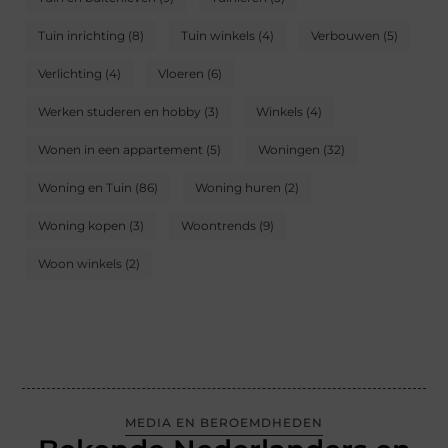
Tuin inrichting
(8)
Tuin winkels
(4)
Verbouwen
(5)
Verlichting
(4)
Vloeren
(6)
Werken studeren en hobby
(3)
Winkels
(4)
Wonen in een appartement
(5)
Woningen
(32)
Woning en Tuin
(86)
Woning huren
(2)
Woning kopen
(3)
Woontrends
(9)
Woon winkels
(2)
MEDIA EN BEROEMDHEDEN