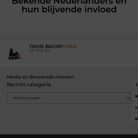
Bekende Nederlanders en
hun blijvende invloed
THUIS BEGINT
HIER.
24 Wonen
Media en Beroemde mensen
Bericht categorie