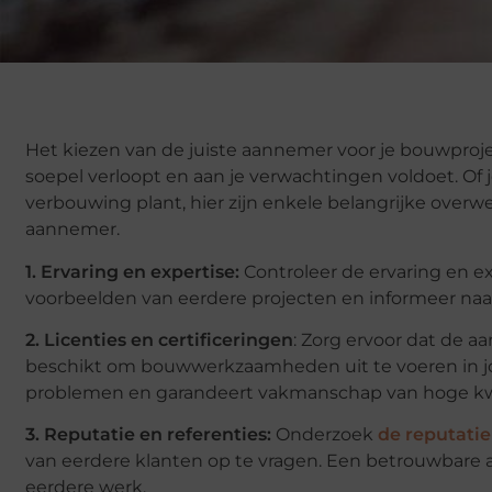
Het kiezen van de juiste aannemer voor je bouwprojec
soepel verloopt en aan je verwachtingen voldoet. Of 
verbouwing plant, hier zijn enkele belangrijke over
aannemer.
1. Ervaring en expertise:
Controleer de ervaring en ex
voorbeelden van eerdere projecten en informeer naar
2. Licenties en certificeringen
: Zorg ervoor dat de a
beschikt om bouwwerkzaamheden uit te voeren in jou
problemen en garandeert vakmanschap van hoge kwa
3. Reputatie en referenties:
Onderzoek
de reputatie
van eerdere klanten op te vragen. Een betrouwbare aa
eerdere werk.