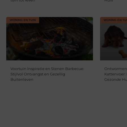
tuin tot leven
Huis
WONING EN TUIN
WONING EN TU
Voortuin Inspiratie en Stenen Barbecue:
Ontwormen 
Stijlvol Ontvangst en Gezellig
Kattenvoer:
Buitenleven
Gezonde Hu