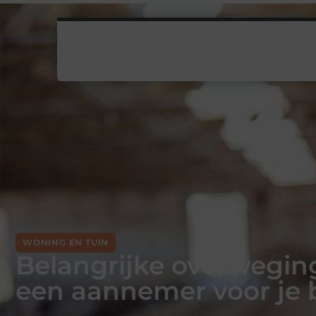
WONING EN TUIN
Belangrijke overweging
een aannemer voor je