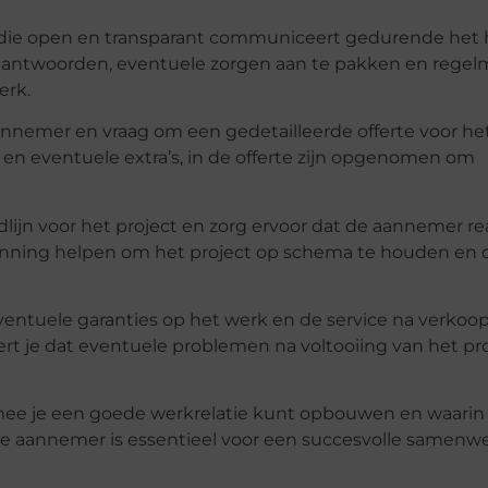
die open en transparant communiceert gedurende het 
 beantwoorden, eventuele zorgen aan te pakken en regel
erk.
nemer en vraag om een gedetailleerde offerte voor het
id en eventuele extra’s, in de offerte zijn opgenomen om
lijn voor het project en zorg ervoor dat de aannemer rea
planning helpen om het project op schema te houden en
entuele garanties op het werk en de service na verkoop
rt je dat eventuele problemen na voltooiing van het pr
e je een goede werkrelatie kunt opbouwen en waarin 
e aannemer is essentieel voor een succesvolle samenw