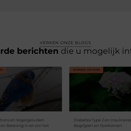
VERKEN ONZE BLOGS
erde berichten
die u mogelijk i
IN
WONING EN TUIN
tions en Vogelgeluiden
Diabetes Type 2 en Insulineres
jl en Beleving in en om het
Begrijpen en Voorkomen