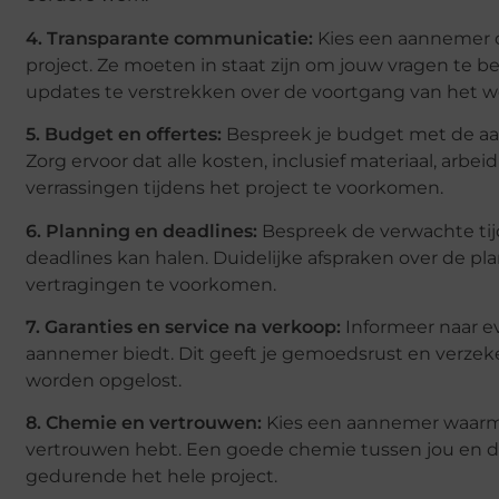
4. Transparante communicatie:
Kies een aannemer 
project. Ze moeten in staat zijn om jouw vragen te
updates te verstrekken over de voortgang van het w
5. Budget en offertes:
Bespreek je budget met de aan
Zorg ervoor dat alle kosten, inclusief materiaal, arbe
verrassingen tijdens het project te voorkomen.
6. Planning en deadlines:
Bespreek de verwachte tijd
deadlines kan halen. Duidelijke afspraken over de 
vertragingen te voorkomen.
7. Garanties en service na verkoop:
Informeer naar ev
aannemer biedt. Dit geeft je gemoedsrust en verzeke
worden opgelost.
8. Chemie en vertrouwen:
Kies een aannemer waarme
vertrouwen hebt. Een goede chemie tussen jou en d
gedurende het hele project.