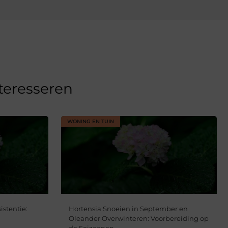
nteresseren
WONING EN TUIN
istentie:
Hortensia Snoeien in September en
Oleander Overwinteren: Voorbereiding op