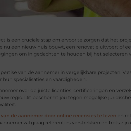
t is een cruciale stap om ervoor te zorgen dat het proj
je nu een nieuw huis bouwt, een renovatie uitvoert of ee
wegingen om in gedachten te houden bij het selecteren 
pertise van de aannemer in vergelijkbare projecten. Vra
 hun specialisaties en vaardigheden.
annemer over de juiste licenties, certificeringen en verz
w regio. Dit beschermt jou tegen mogelijke juridische
liteit.
 van de aannemer door online recensies te lezen
en ref
nnemer zal graag referenties verstrekken en trots zijn 