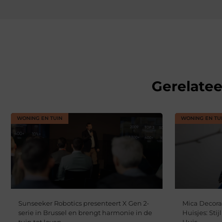
Gerelate
WONING EN TUIN
WONING EN TU
Sunseeker Robotics presenteert X Gen 2-
Mica Decora
serie in Brussel en brengt harmonie in de
Huisjes: Sti