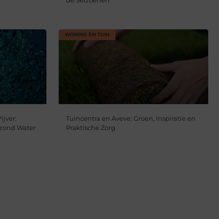
de Seizoenen
WONING EN TUIN
ijver:
Tuincentra en Aveve: Groen, Inspiratie en
zond Water
Praktische Zorg