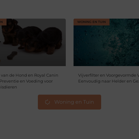
IN
WONING EN TUIN
van de Hond en Royal Canin
Vijverfilter en Voorgevormde V
 Preventie en Voeding voor
Eenvoudig naar Helder en Ge
isdieren
Woning en Tuin