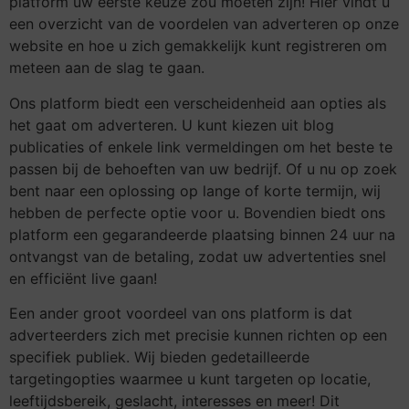
platform uw eerste keuze zou moeten zijn! Hier vindt u
een overzicht van de voordelen van adverteren op onze
website en hoe u zich gemakkelijk kunt registreren om
meteen aan de slag te gaan.
Ons platform biedt een verscheidenheid aan opties als
het gaat om adverteren. U kunt kiezen uit blog
publicaties of enkele link vermeldingen om het beste te
passen bij de behoeften van uw bedrijf. Of u nu op zoek
bent naar een oplossing op lange of korte termijn, wij
hebben de perfecte optie voor u. Bovendien biedt ons
platform een gegarandeerde plaatsing binnen 24 uur na
ontvangst van de betaling, zodat uw advertenties snel
en efficiënt live gaan!
Een ander groot voordeel van ons platform is dat
adverteerders zich met precisie kunnen richten op een
specifiek publiek. Wij bieden gedetailleerde
targetingopties waarmee u kunt targeten op locatie,
leeftijdsbereik, geslacht, interesses en meer! Dit