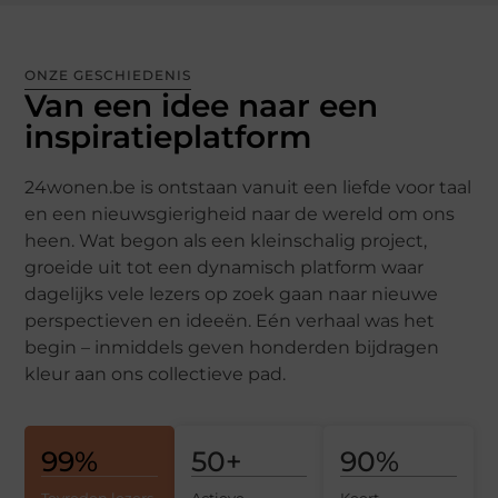
ONZE GESCHIEDENIS
Van een idee naar een
inspiratieplatform
24wonen.be is ontstaan vanuit een liefde voor taal
en een nieuwsgierigheid naar de wereld om ons
heen. Wat begon als een kleinschalig project,
groeide uit tot een dynamisch platform waar
dagelijks vele lezers op zoek gaan naar nieuwe
perspectieven en ideeën. Eén verhaal was het
begin – inmiddels geven honderden bijdragen
kleur aan ons collectieve pad.
99
%
50
+
90
%