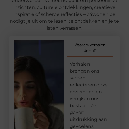
onderwerpen. Of het nu gaat om persoonlijke
inzichten, culturele ontdekkingen, creatieve
inspiratie of scherpe reflecties – 24wonen.be
nodigt je uit om te lezen, te ontdekken en je te
laten verrassen.
Waarom verhalen
delen?
Verhalen
brengen ons
samen,
reflecteren onze
ervaringen en
verrijken ons
bestaan. Ze
geven
uitdrukking aan
gevoelens,