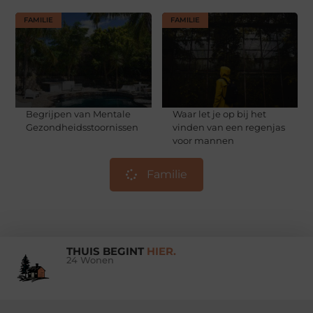
FAMILIE
FAMILIE
Begrijpen van Mentale
Waar let je op bij het
Gezondheidsstoornissen
vinden van een regenjas
voor mannen
Familie
THUIS BEGINT
HIER.
24 Wonen