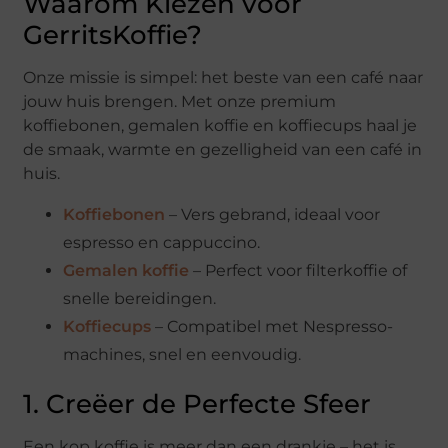
Waarom Kiezen voor
GerritsKoffie?
Onze missie is simpel: het beste van een café naar
jouw huis brengen. Met onze premium
koffiebonen, gemalen koffie en koffiecups haal je
de smaak, warmte en gezelligheid van een café in
huis.
Koffiebonen
– Vers gebrand, ideaal voor
espresso en cappuccino.
Gemalen koffie
– Perfect voor filterkoffie of
snelle bereidingen.
Koffiecups
– Compatibel met Nespresso-
machines, snel en eenvoudig.
1. Creëer de Perfecte Sfeer
Een kop koffie is meer dan een drankje – het is