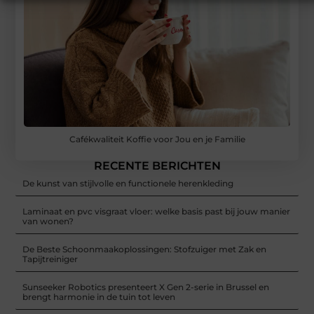
Cafékwaliteit Koffie voor Jou en je Familie
RECENTE BERICHTEN
De kunst van stijlvolle en functionele herenkleding
Laminaat en pvc visgraat vloer: welke basis past bij jouw manier
van wonen?
De Beste Schoonmaakoplossingen: Stofzuiger met Zak en
Tapijtreiniger
Sunseeker Robotics presenteert X Gen 2-serie in Brussel en
brengt harmonie in de tuin tot leven