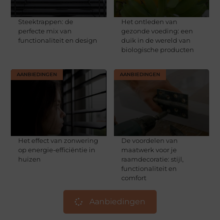
Steektrappen: de
Het ontleden van
perfecte mix van
gezonde voeding: een
functionaliteit en design
duik in de wereld van
biologische producten
AANBIEDINGEN
AANBIEDINGEN
Het effect van zonwering
De voordelen van
op energie-efficiëntie in
maatwerk voor je
huizen
raamdecoratie: stijl,
functionaliteit en
comfort
Aanbiedingen