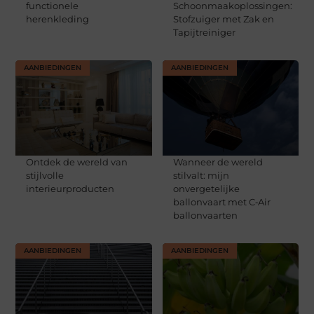
functionele
Schoonmaakoplossingen:
herenkleding
Stofzuiger met Zak en
Tapijtreiniger
AANBIEDINGEN
AANBIEDINGEN
Ontdek de wereld van
Wanneer de wereld
stijlvolle
stilvalt: mijn
interieurproducten
onvergetelijke
ballonvaart met C‑Air
ballonvaarten
AANBIEDINGEN
AANBIEDINGEN