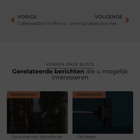
VORIGE
VOLGENDE
Cafékwaliteit Koffie voor Jou en je Familie
Vermijd deze doe-het-zelf fouten bij uw loodgieterswerk
VERKEN ONZE BLOGS
Gerelateerde berichten
die u mogelijk
interesseren
AANBIEDINGEN
AANBIEDINGEN
De kunst van stijlvolle en
De Beste