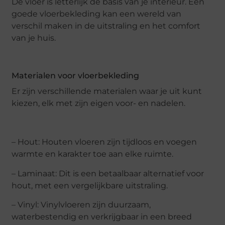
De vloer is letterlijk de basis van je interieur. Een
goede vloerbekleding kan een wereld van
verschil maken in de uitstraling en het comfort
van je huis.
Materialen voor vloerbekleding
Er zijn verschillende materialen waar je uit kunt
kiezen, elk met zijn eigen voor- en nadelen.
– Hout: Houten vloeren zijn tijdloos en voegen
warmte en karakter toe aan elke ruimte.
– Laminaat: Dit is een betaalbaar alternatief voor
hout, met een vergelijkbare uitstraling.
– Vinyl: Vinylvloeren zijn duurzaam,
waterbestendig en verkrijgbaar in een breed