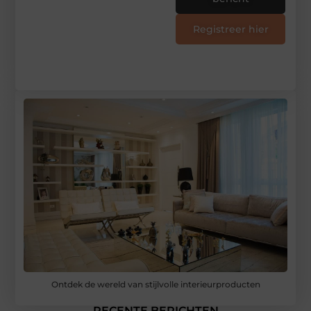
Registreer hier
Ontdek de wereld van stijlvolle interieurproducten
RECENTE BERICHTEN