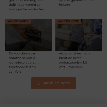
duik in de wereld van
huizen
biologische producten
AANBIEDINGEN
AANBIEDINGEN
De voordelen van
Arbodienst Arnhem
maatwerk voor je
biedt de beste
raamdecoratie: stijl,
ondersteuning bij
functionaliteit en
verzuimbeheer
comfort
Aanbiedingen