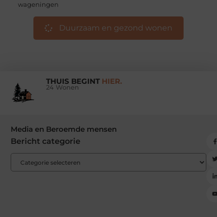
wageningen
Duurzaam en gezond wonen
THUIS BEGINT
HIER.
24 Wonen
Media en Beroemde mensen
Bericht categorie