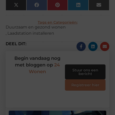
X
Facebook
Pinterest
LinkedIn
Email
(Twitter)
Tags en Categorieën:
Duurzaam en gezond wonen
,
Laadstation installeren
DEEL DIT:
Begin vandaag nog
met bloggen op
24
Stuur ons een
Wonen
bericht
Registreer hier