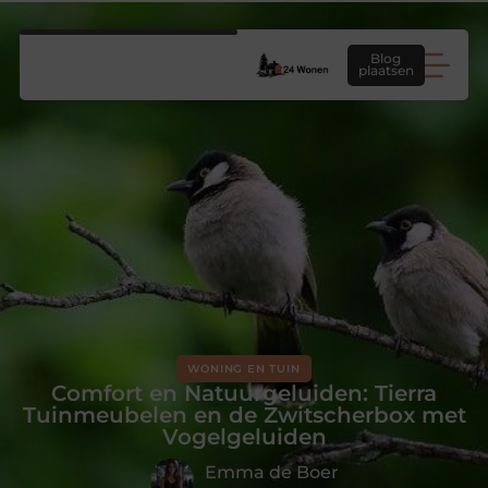
Blog
plaatsen
WONING EN TUIN
Comfort en Natuurgeluiden: Tierra
Tuinmeubelen en de Zwitscherbox met
Vogelgeluiden
Emma de Boer