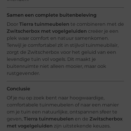
Samen een complete buitenbeleving
Door
Tierra tuinmeubelen
te combineren met de
Zwitscherbox met vogelgeluiden
creëer je een
plek waar comfort en natuur samenkomen.
Terwijl je comfortabel zit in stijlvol tuinmeubilair,
zorgt de Zwitscherbox voor het geluid van een
levendige tuin vol vogels. Dit maakt je
buitenruimte niet alleen mooier, maar ook
rustgevender.
Conclusie
Of je nu op zoek bent naar hoogwaardige,
comfortabele tuinmeubelen of naar een manier
om je tuin een natuurlijke, ontspannen sfeer te
geven,
Tierra tuinmeubelen
en de
Zwitscherbox
met vogelgeluiden
zijn uitstekende keuzes.