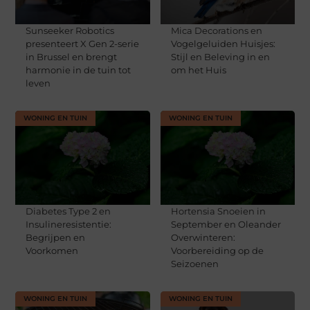
Sunseeker Robotics
Mica Decorations en
presenteert X Gen 2-serie
Vogelgeluiden Huisjes:
in Brussel en brengt
Stijl en Beleving in en
harmonie in de tuin tot
om het Huis
leven
WONING EN TUIN
WONING EN TUIN
Diabetes Type 2 en
Hortensia Snoeien in
Insulineresistentie:
September en Oleander
Begrijpen en
Overwinteren:
Voorkomen
Voorbereiding op de
Seizoenen
WONING EN TUIN
WONING EN TUIN