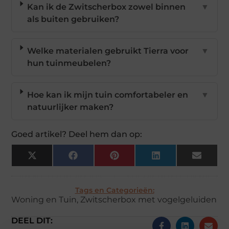
Kan ik de Zwitscherbox zowel binnen
▼
als buiten gebruiken?
Welke materialen gebruikt Tierra voor
▼
hun tuinmeubelen?
Hoe kan ik mijn tuin comfortabeler en
▼
natuurlijker maken?
Goed artikel? Deel hem dan op:
X
Facebook
Pinterest
LinkedIn
Email
(Twitter)
Tags en Categorieën:
Woning en Tuin
,
Zwitscherbox met vogelgeluiden
DEEL DIT: