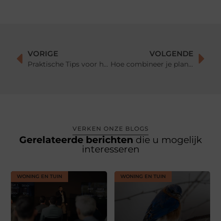
VORIGE
VOLGENDE
Praktische Tips voor het Ophangen van een Lichtsnoer Buiten en het Gebruik van een Moestuinbak
Hoe combineer je planten met je interieurstijl: van modern tot boho
VERKEN ONZE BLOGS
Gerelateerde berichten
die u mogelijk
interesseren
WONING EN TUIN
WONING EN TUIN