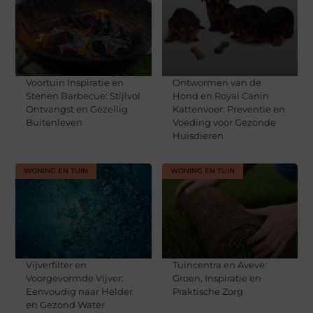
Voortuin Inspiratie en
Ontwormen van de
Stenen Barbecue: Stijlvol
Hond en Royal Canin
Ontvangst en Gezellig
Kattenvoer: Preventie en
Buitenleven
Voeding voor Gezonde
Huisdieren
WONING EN TUIN
WONING EN TUIN
Vijverfilter en
Tuincentra en Aveve:
Voorgevormde Vijver:
Groen, Inspiratie en
Eenvoudig naar Helder
Praktische Zorg
en Gezond Water