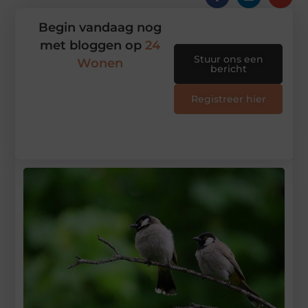
Begin vandaag nog
met bloggen op
24
Stuur ons een
Wonen
bericht
Registreer hier