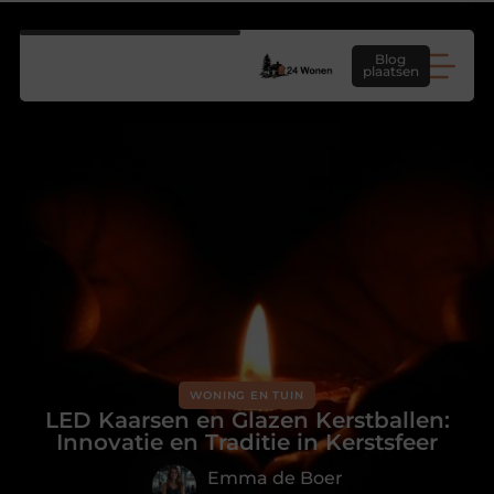
Blog
plaatsen
WONING EN TUIN
LED Kaarsen en Glazen Kerstballen:
Innovatie en Traditie in Kerstsfeer
Emma de Boer