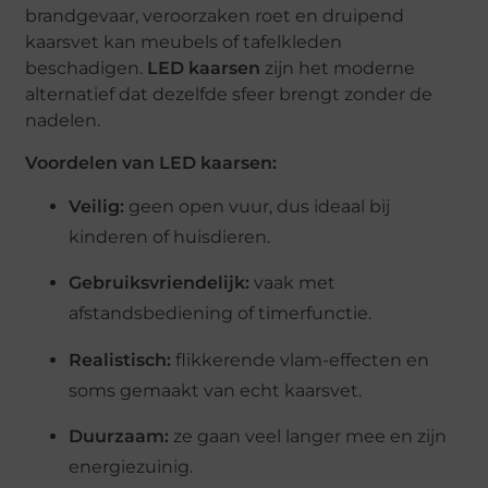
brandgevaar, veroorzaken roet en druipend
kaarsvet kan meubels of tafelkleden
beschadigen.
LED kaarsen
zijn het moderne
alternatief dat dezelfde sfeer brengt zonder de
nadelen.
Voordelen van LED kaarsen:
Veilig:
geen open vuur, dus ideaal bij
kinderen of huisdieren.
Gebruiksvriendelijk:
vaak met
afstandsbediening of timerfunctie.
Realistisch:
flikkerende vlam-effecten en
soms gemaakt van echt kaarsvet.
Duurzaam:
ze gaan veel langer mee en zijn
energiezuinig.