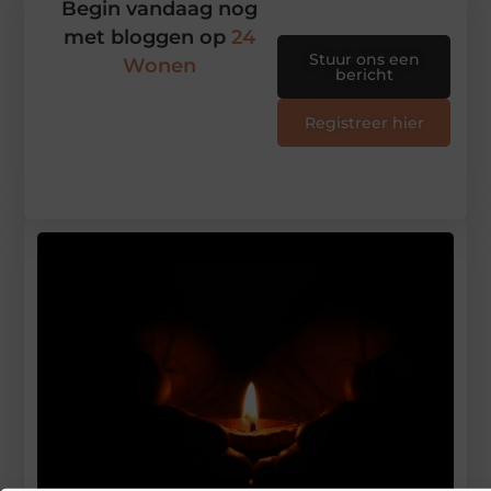
Begin vandaag nog
met bloggen op
24
Stuur ons een
Wonen
bericht
Registreer hier