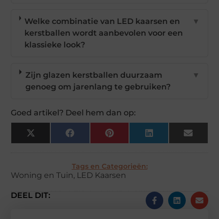
Welke combinatie van LED kaarsen en
▼
kerstballen wordt aanbevolen voor een
klassieke look?
Zijn glazen kerstballen duurzaam
▼
genoeg om jarenlang te gebruiken?
Goed artikel? Deel hem dan op:
X
Facebook
Pinterest
LinkedIn
Email
(Twitter)
Tags en Categorieën:
Woning en Tuin
,
LED Kaarsen
DEEL DIT: