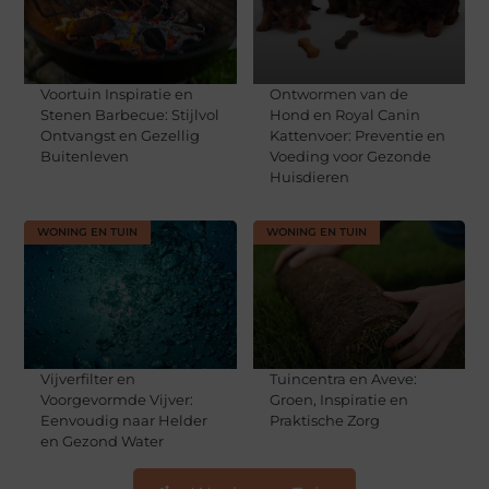
Voortuin Inspiratie en
Ontwormen van de
Stenen Barbecue: Stijlvol
Hond en Royal Canin
Ontvangst en Gezellig
Kattenvoer: Preventie en
Buitenleven
Voeding voor Gezonde
Huisdieren
WONING EN TUIN
WONING EN TUIN
Vijverfilter en
Tuincentra en Aveve:
Voorgevormde Vijver:
Groen, Inspiratie en
Eenvoudig naar Helder
Praktische Zorg
en Gezond Water