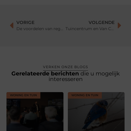
VORIGE
VOLGENDE
De voordelen van regelmatig dakonderhoud
Tuincentrum en Van Cranenbroek: Groen, Inspiratie en Praktisch Winkelen
VERKEN ONZE BLOGS
Gerelateerde berichten
die u mogelijk
interesseren
WONING EN TUIN
WONING EN TUIN