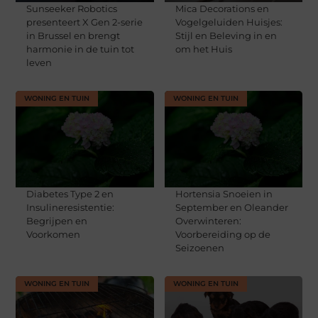
Sunseeker Robotics
Mica Decorations en
presenteert X Gen 2-serie
Vogelgeluiden Huisjes:
in Brussel en brengt
Stijl en Beleving in en
harmonie in de tuin tot
om het Huis
leven
WONING EN TUIN
WONING EN TUIN
Diabetes Type 2 en
Hortensia Snoeien in
Insulineresistentie:
September en Oleander
Begrijpen en
Overwinteren:
Voorkomen
Voorbereiding op de
Seizoenen
WONING EN TUIN
WONING EN TUIN