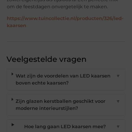
om de feestdagen onvergetelijk te maken.
https://www.tuincollectie.nl/producten/326/led-
kaarsen
Veelgestelde vragen
Wat zijn de voordelen van LED kaarsen
▼
boven echte kaarsen?
Zijn glazen kerstballen geschikt voor
▼
moderne interieurstijlen?
Hoe lang gaan LED kaarsen mee?
▼