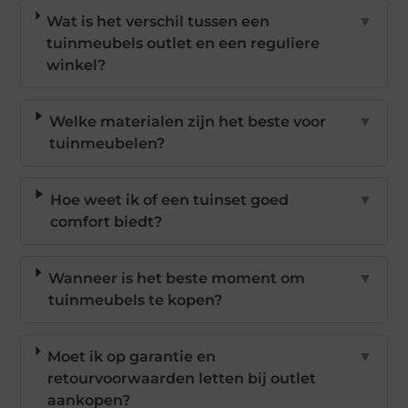
Wat is het verschil tussen een
▼
tuinmeubels outlet en een reguliere
winkel?
Welke materialen zijn het beste voor
▼
tuinmeubelen?
Hoe weet ik of een tuinset goed
▼
comfort biedt?
Wanneer is het beste moment om
▼
tuinmeubels te kopen?
Moet ik op garantie en
▼
retourvoorwaarden letten bij outlet
aankopen?