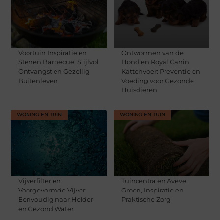
Voortuin Inspiratie en
Ontwormen van de
Stenen Barbecue: Stijlvol
Hond en Royal Canin
Ontvangst en Gezellig
Kattenvoer: Preventie en
Buitenleven
Voeding voor Gezonde
Huisdieren
WONING EN TUIN
WONING EN TUIN
Vijverfilter en
Tuincentra en Aveve:
Voorgevormde Vijver:
Groen, Inspiratie en
Eenvoudig naar Helder
Praktische Zorg
en Gezond Water