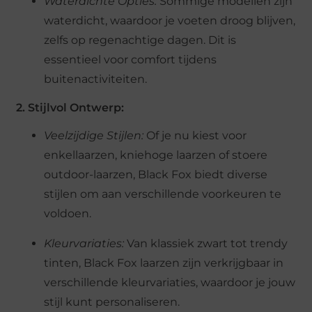
Waterdichte Opties:
Sommige modellen zijn
waterdicht, waardoor je voeten droog blijven,
zelfs op regenachtige dagen. Dit is
essentieel voor comfort tijdens
buitenactiviteiten.
2. Stijlvol Ontwerp:
Veelzijdige Stijlen:
Of je nu kiest voor
enkellaarzen, kniehoge laarzen of stoere
outdoor-laarzen, Black Fox biedt diverse
stijlen om aan verschillende voorkeuren te
voldoen.
Kleurvariaties:
Van klassiek zwart tot trendy
tinten, Black Fox laarzen zijn verkrijgbaar in
verschillende kleurvariaties, waardoor je jouw
stijl kunt personaliseren.