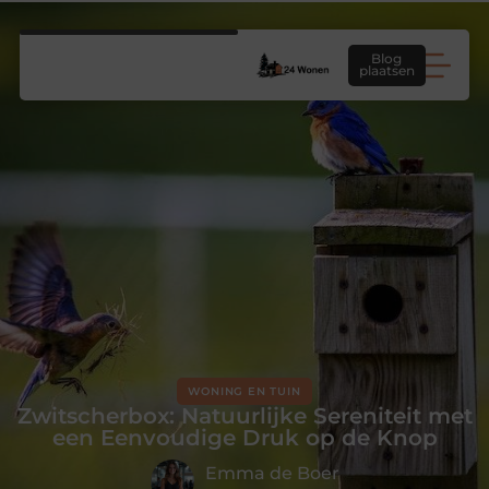
Blog
plaatsen
WONING EN TUIN
Zwitscherbox: Natuurlijke Sereniteit met
een Eenvoudige Druk op de Knop
Emma de Boer