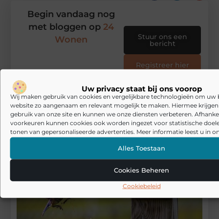
Begin vandaag nog
met bloggen op
24
Stuur ons een
Wonen
bericht
Registreer hier
Uw privacy staat bij ons voorop
Wij maken gebruik van cookies en vergelijkbare technologieën om uw
website zo aangenaam en relevant mogelijk te maken. Hiermee krijgen w
gebruik van onze site en kunnen we onze diensten verbeteren. Afhankel
voorkeuren kunnen cookies ook worden ingezet voor statistische doel
tonen van gepersonaliseerde advertenties. Meer informatie leest u in on
Alles Toestaan
Cookies Beheren
Cookiebeleid