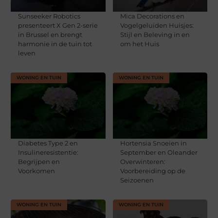
Sunseeker Robotics
Mica Decorations en
presenteert X Gen 2-serie
Vogelgeluiden Huisjes:
in Brussel en brengt
Stijl en Beleving in en
harmonie in de tuin tot
om het Huis
leven
WONING EN TUIN
WONING EN TUIN
Diabetes Type 2 en
Hortensia Snoeien in
Insulineresistentie:
September en Oleander
Begrijpen en
Overwinteren:
Voorkomen
Voorbereiding op de
Seizoenen
WONING EN TUIN
WONING EN TUIN