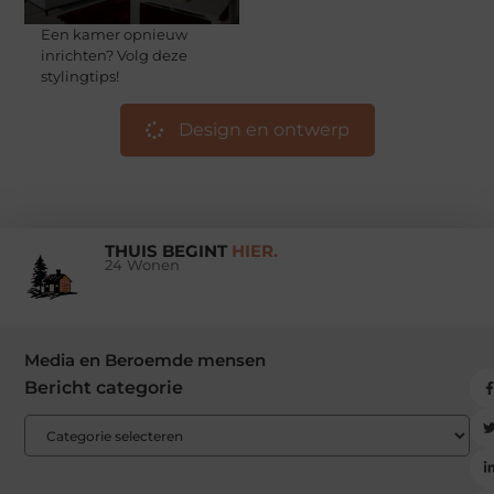
Een kamer opnieuw
inrichten? Volg deze
stylingtips!
Design en ontwerp
THUIS BEGINT
HIER.
24 Wonen
Media en Beroemde mensen
Bericht categorie