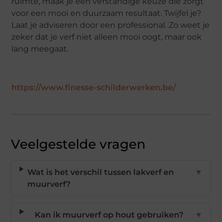
ruimte, maak je een verstandige keuze die zorgt
voor een mooi en duurzaam resultaat. Twijfel je?
Laat je adviseren door een professional. Zo weet je
zeker dat je verf niet alleen mooi oogt, maar ook
lang meegaat.
https://www.finesse-schilderwerken.be/
Veelgestelde vragen
Wat is het verschil tussen lakverf en
▼
muurverf?
Kan ik muurverf op hout gebruiken?
▼