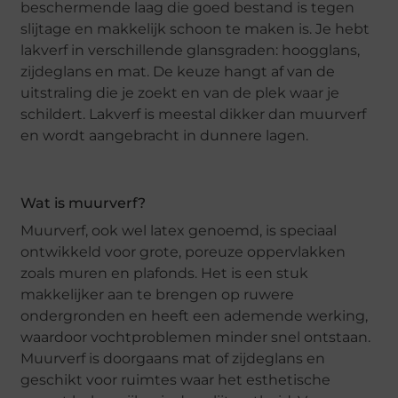
beschermende laag die goed bestand is tegen
slijtage en makkelijk schoon te maken is. Je hebt
lakverf in verschillende glansgraden: hoogglans,
zijdeglans en mat. De keuze hangt af van de
uitstraling die je zoekt en van de plek waar je
schildert. Lakverf is meestal dikker dan muurverf
en wordt aangebracht in dunnere lagen.
Wat is muurverf?
Muurverf, ook wel latex genoemd, is speciaal
ontwikkeld voor grote, poreuze oppervlakken
zoals muren en plafonds. Het is een stuk
makkelijker aan te brengen op ruwere
ondergronden en heeft een ademende werking,
waardoor vochtproblemen minder snel ontstaan.
Muurverf is doorgaans mat of zijdeglans en
geschikt voor ruimtes waar het esthetische