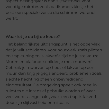
aspect belangrijker is dan slijtvastheid. Voor
vochtige ruimtes zoals badkamers kies je het
best een speciale versie die schimmelwerend
werkt.
Waar let je op bij de keuze?
Het belangrijkste uitgangspunt is het oppervlak
dat je wilt schilderen. Voor houtwerk zoals plinten
en trapleuningen is lakverf altijd de juiste keuze.
Muren en plafonds schilder je met muurverf.
Gebruik je muurverf op hout of lakverf op een
muur, dan krijg je gegarandeerd problemen zoals
slechte hechting of een onbevredigend
eindresultaat. De omgeving speelt ook mee: in
ruimtes die intensief gebruikt worden of waar
veel wordt aangeraakt, zoals een trap, is lakverf
door zijn slijtvastheid onmisbaar.