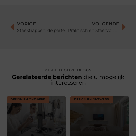
VORIGE
VOLGENDE
Steektrappen: de perfecte mix van functionaliteit en design
Praktisch en Sfeervol: Windscherm Uittrekbaar en Bloempotten voor Buiten
VERKEN ONZE BLOGS
Gerelateerde berichten
die u mogelijk
interesseren
DESIGN EN ONTWERP
DESIGN EN ONTWERP