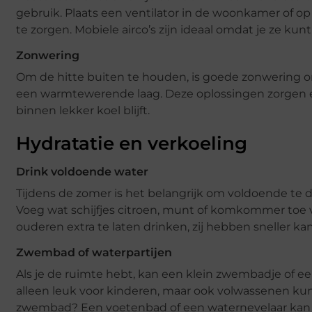
gebruik. Plaats een ventilator in de woonkamer of o
te zorgen. Mobiele airco’s zijn ideaal omdat je ze k
Zonwering
Om de hitte buiten te houden, is goede zonwering o
een warmtewerende laag. Deze oplossingen zorgen er
binnen lekker koel blijft.
Hydratatie en verkoeling
Drink voldoende water
Tijdens de zomer is het belangrijk om voldoende te d
Voeg wat schijfjes citroen, munt of komkommer toe 
ouderen extra te laten drinken, zij hebben sneller ka
Zwembad of waterpartijen
Als je de ruimte hebt, kan een klein zwembadje of e
alleen leuk voor kinderen, maar ook volwassenen kunn
zwembad? Een voetenbad of een waternevelaar kan o