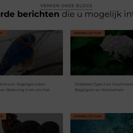
VERKEN ONZE BLOGS
erde berichten
die u mogelijk i
IN
WONING EN TUIN
tions en Vogelgeluiden
Diabetes Type 2 en Insulineres
jl en Beleving in en om het
Begrijpen en Voorkomen
IN
WONING EN TUIN