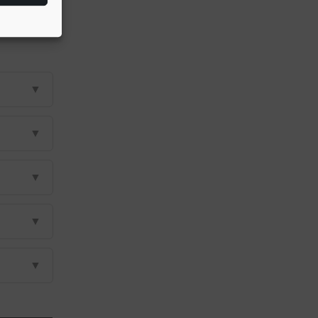
▼
▼
▼
▼
▼