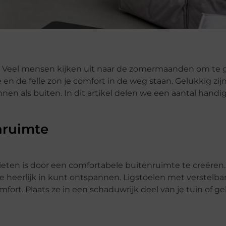
n. Veel mensen kijken uit naar de zomermaanden om te 
en de felle zon je comfort in de weg staan. Gelukkig zijn 
en als buiten. In dit artikel delen we een aantal handig
nruimte
ten is door een comfortabele buitenruimte te creëren.
je heerlijk in kunt ontspannen. Ligstoelen met verstelba
rt. Plaats ze in een schaduwrijk deel van je tuin of ge