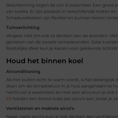
Bescherming tegen de zon is essentieel. Een grote 
van koelte. Er zijn parasols in verschillende maten en s
Schaduwdoeken zijn flexibel en kunnen boven terra
Tuinverlichting
Vergeet niet om ook te denken aan de avonden. Met sf
genieten van de zwoele zomeravonden. Solar tuinlamp
feestelijke sfeer kun je kiezen voor gekleurde lichtsli
Houd het binnen koel
Airconditioning
Als het buiten echt te warm wordt, is het belangrijk
doen om de temperatuur in je huis aangenaam te hou
nachtrust is essentieel, en met een airco kun je ook
CV
bieden een breed scala aan airco’s aan, zodat je z
Ventilatoren en mobiele airco’s
Naast vaste airco’s kun je ook denken aan ventilatoren