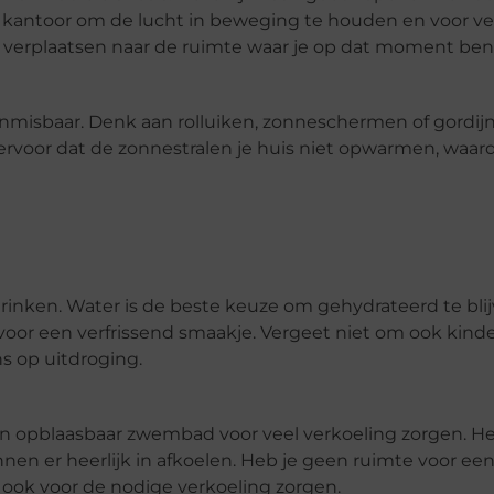
p kantoor om de lucht in beweging te houden en voor ve
unt verplaatsen naar de ruimte waar je op dat moment ben
nmisbaar. Denk aan rolluiken, zonneschermen of gordi
voor dat de zonnestralen je huis niet opwarmen, waar
rinken. Water is de beste keuze om gehydrateerd te blij
voor een verfrissend smaakje. Vergeet niet om ook kind
ns op uitdroging.
en opblaasbaar zwembad voor veel verkoeling zorgen. Het
en er heerlijk in afkoelen. Heb je geen ruimte voor ee
ok voor de nodige verkoeling zorgen.