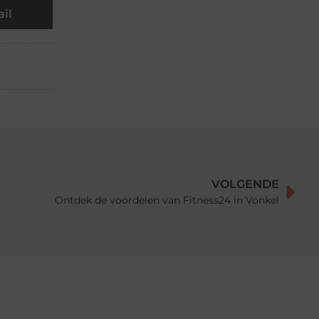
il
VOLGENDE
Ontdek de voordelen van Fitness24 in Vonkel