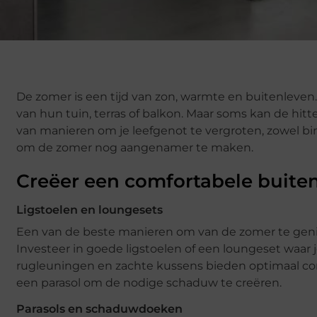
De zomer is een tijd van zon, warmte en buitenleve
van hun tuin, terras of balkon. Maar soms kan de hitte 
van manieren om je leefgenot te vergroten, zowel binn
om de zomer nog aangenamer te maken.
Creëer een comfortabele buite
Ligstoelen en loungesets
Een van de beste manieren om van de zomer te genie
Investeer in goede ligstoelen of een loungeset waar 
rugleuningen en zachte kussens bieden optimaal comfo
een parasol om de nodige schaduw te creëren.
Parasols en schaduwdoeken