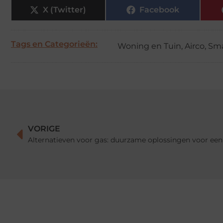
X (Twitter)
Facebook
Tags en Categorieën:
Woning en Tuin
,
Airco
,
Sma
VORIGE
Alternatieven voor gas: duurzame oplossingen voor ee