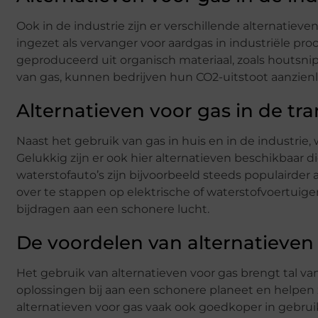
Ook in de industrie zijn er verschillende alternatie
ingezet als vervanger voor aardgas in industriële p
geproduceerd uit organisch materiaal, zoals houtsnip
van gas, kunnen bedrijven hun CO2-uitstoot aanzienl
Alternatieven voor gas in de tr
Naast het gebruik van gas in huis en in de industrie,
Gelukkig zijn er ook hier alternatieven beschikbaar di
waterstofauto’s zijn bijvoorbeeld steeds populairder a
over te stappen op elektrische of waterstofvoertuig
bijdragen aan een schonere lucht.
De voordelen van alternatieven
Het gebruik van alternatieven voor gas brengt tal v
oplossingen bij aan een schonere planeet en helpen
alternatieven voor gas vaak ook goedkoper in gebru