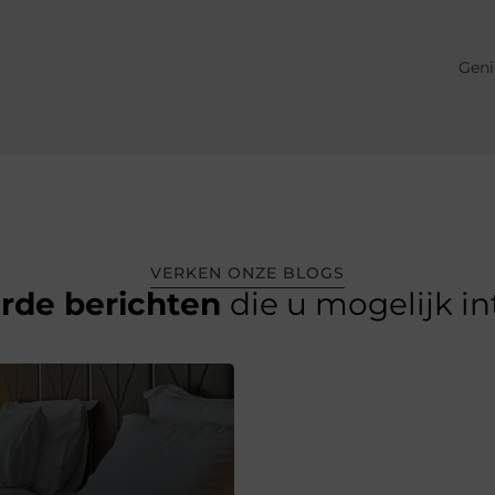
Geni
VERKEN ONZE BLOGS
erde berichten
die u mogelijk i