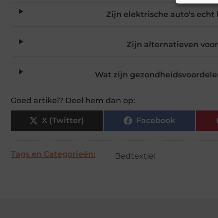
Zijn elektrische auto's ech
Zijn alternatieven voo
Wat zijn gezondheidsvoordele
Goed artikel? Deel hem dan op:
X (Twitter)
Facebook
Tags en Categorieën:
Bedtextiel