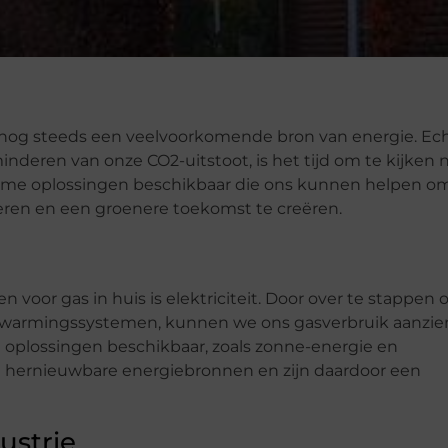
s nog steeds een veelvoorkomende bron van energie. Ec
eren van onze CO2-uitstoot, is het tijd om te kijken 
urzame oplossingen beschikbaar die ons kunnen helpen o
deren en een groenere toekomst te creëren.
voor gas in huis is elektriciteit. Door over te stappen 
erwarmingssystemen, kunnen we ons gasverbruik aanzien
 oplossingen beschikbaar, zoals zonne-energie en
ernieuwbare energiebronnen en zijn daardoor een
ustrie