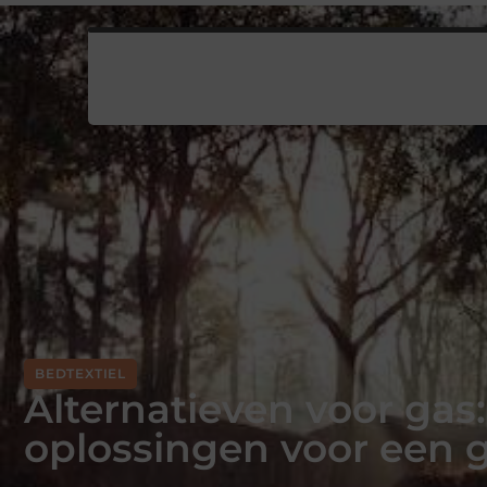
BEDTEXTIEL
Alternatieven voor ga
oplossingen voor een 