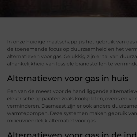
In onze huidige maatschappij is het gebruik van ga
de toenemende focus op duurzaamheid en het vermind
alternatieven voor gas. Gelukkig zijn er tal van du
afhankelijkheid van fossiele brandstoffen te vermin
Alternatieven voor gas in huis
Een van de meest voor de hand liggende alternatieven 
elektrische apparaten zoals kookplaten, ovens en v
verminderen. Daarnaast zijn er ook andere duurzame
warmtepompen. Deze systemen maken gebruik van h
milieuvriendelijk alternatief voor gas.
Alternatieven voor gas in de ind