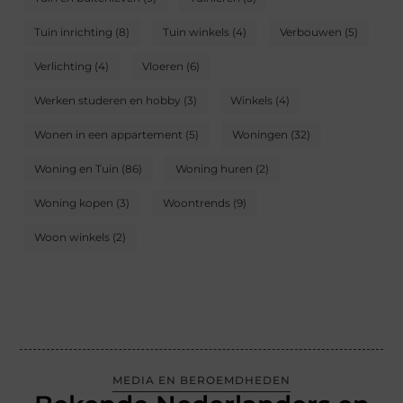
Tuin inrichting
(8)
Tuin winkels
(4)
Verbouwen
(5)
Verlichting
(4)
Vloeren
(6)
Werken studeren en hobby
(3)
Winkels
(4)
Wonen in een appartement
(5)
Woningen
(32)
Woning en Tuin
(86)
Woning huren
(2)
Woning kopen
(3)
Woontrends
(9)
Woon winkels
(2)
MEDIA EN BEROEMDHEDEN