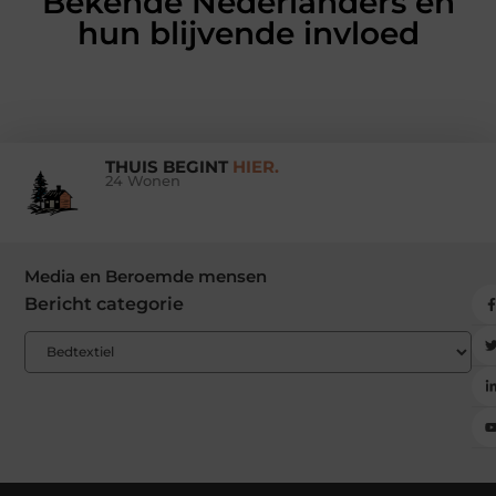
Bekende Nederlanders en
hun blijvende invloed
THUIS BEGINT
HIER.
24 Wonen
Media en Beroemde mensen
Bericht categorie