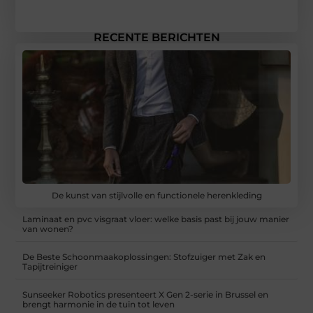
RECENTE BERICHTEN
De kunst van stijlvolle en functionele herenkleding
Laminaat en pvc visgraat vloer: welke basis past bij jouw manier
van wonen?
De Beste Schoonmaakoplossingen: Stofzuiger met Zak en
Tapijtreiniger
Sunseeker Robotics presenteert X Gen 2-serie in Brussel en
brengt harmonie in de tuin tot leven