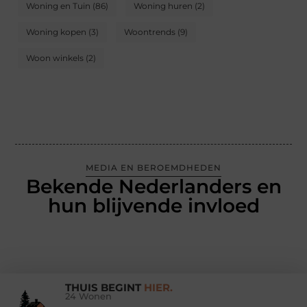
Woning en Tuin
(86)
Woning huren
(2)
Woning kopen
(3)
Woontrends
(9)
Woon winkels
(2)
MEDIA EN BEROEMDHEDEN
Bekende Nederlanders en
hun blijvende invloed
THUIS BEGINT
HIER.
24 Wonen