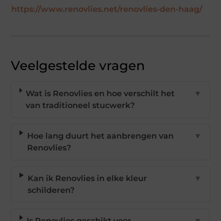
https://www.renovlies.net/renovlies-den-haag/
Veelgestelde vragen
Wat is Renovlies en hoe verschilt het
▼
van traditioneel stucwerk?
Hoe lang duurt het aanbrengen van
▼
Renovlies?
Kan ik Renovlies in elke kleur
▼
schilderen?
Is Renovlies geschikt voor
▼