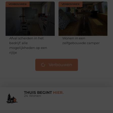
VERBOUWEN
VERBOUWEN
Afval scheiden in het
Wonen in een
bedrijf: alle
zelfgebouwde camper
mogelijkheden op een
rijtje
Verbouwen
THUIS BEGINT
HIER.
24 Wonen