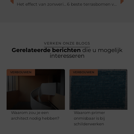
Het effect van zonwering op energie-efficiëntie in huizen
6 beste terrasbomen voor een perfecte buitenruimte
VERKEN ONZE BLOGS
Gerelateerde berichten
die u mogelijk
interesseren
VERBOUWEN
VERBOUWEN
Waarom zou je een
Waarom primer
architect nodig hebben?
onmisbaar is bij
schilderwerken