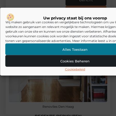
Registreer hier
Uw privacy staat bij ons voorop
Wij maken gebruik van cookies en vergelijkbare technologieën om uw
website zo aangenaam en relevant mogelijk te maken. Hiermee krijgen w
gebruik van onze site en kunnen we onze diensten verbeteren. Afhankel
voorkeuren kunnen cookies ook worden ingezet voor statistische doel
tonen van gepersonaliseerde advertenties. Meer informatie leest u in on
Alles Toestaan
Cookies Beheren
Cookiebeleid
Renovlies Den Haag