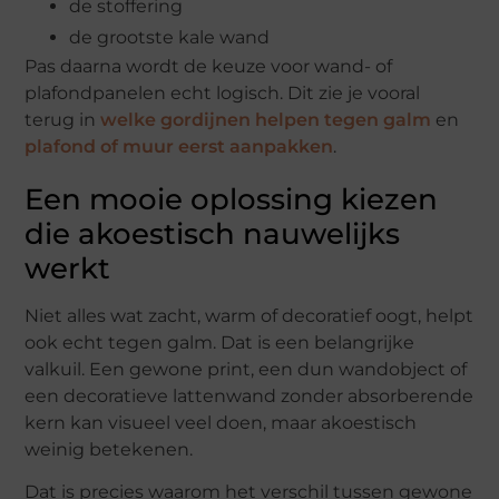
de stoffering
de grootste kale wand
Pas daarna wordt de keuze voor wand- of
plafondpanelen echt logisch. Dit zie je vooral
terug in
welke gordijnen helpen tegen galm
en
plafond of muur eerst aanpakken
.
Een mooie oplossing kiezen
die akoestisch nauwelijks
werkt
Niet alles wat zacht, warm of decoratief oogt, helpt
ook echt tegen galm. Dat is een belangrijke
valkuil. Een gewone print, een dun wandobject of
een decoratieve lattenwand zonder absorberende
kern kan visueel veel doen, maar akoestisch
weinig betekenen.
Dat is precies waarom het verschil tussen gewone