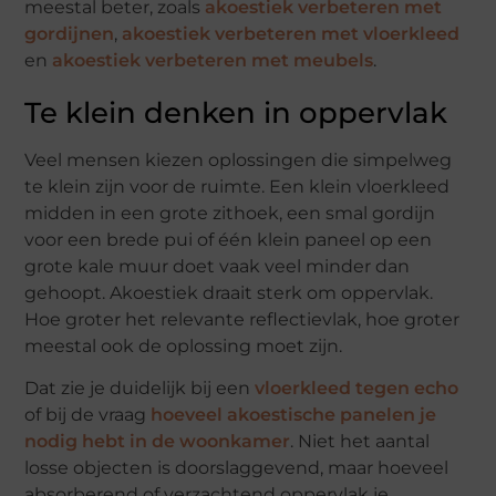
meestal beter, zoals
akoestiek verbeteren met
gordijnen
,
akoestiek verbeteren met vloerkleed
en
akoestiek verbeteren met meubels
.
Te klein denken in oppervlak
Veel mensen kiezen oplossingen die simpelweg
te klein zijn voor de ruimte. Een klein vloerkleed
midden in een grote zithoek, een smal gordijn
voor een brede pui of één klein paneel op een
grote kale muur doet vaak veel minder dan
gehoopt. Akoestiek draait sterk om oppervlak.
Hoe groter het relevante reflectievlak, hoe groter
meestal ook de oplossing moet zijn.
Dat zie je duidelijk bij een
vloerkleed tegen echo
of bij de vraag
hoeveel akoestische panelen je
nodig hebt in de woonkamer
. Niet het aantal
losse objecten is doorslaggevend, maar hoeveel
absorberend of verzachtend oppervlak je