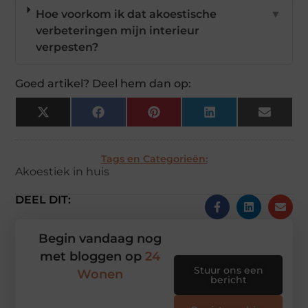
Hoe voorkom ik dat akoestische
▼
verbeteringen mijn interieur
verpesten?
Goed artikel? Deel hem dan op:
X
Facebook
Pinterest
LinkedIn
Email
(Twitter)
Tags en Categorieën:
Akoestiek in huis
DEEL DIT:
Begin vandaag nog
met bloggen op
24
Stuur ons een
Wonen
bericht