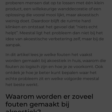
proberen mensen dat op te lossen met één klein
product, een willekeurige wanddecoratie of een
oplossing die vooral mooi lijkt, maar akoestisch
weinig doet. Daardoor blijft de ruimte hard
klinken en ontstaat het gevoel dat “niets echt
helpt”. Meestal ligt het probleem dan niet bij het
idee van akoestische verbetering zelf, maar bij de
aanpak.
In dit artikel lees je welke fouten het vaakst
worden gemaakt bij akoestiek in huis, waarom die
fouten zo logisch zijn en hoe je ze voorkomt. Ook
ontdek je hoe je beter kunt bepalen waar het
echte probleem zit en welke volgorde meestal
het beste werkt.
Waarom worden er zoveel
fouten gemaakt bij
akoestiek?