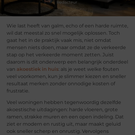
Redacteur
Wie last heeft van galm, echo of een harde ruimte,
wil dat meestal zo snel mogelijk oplossen. Toch
gaat het in de praktijk vaak mis, niet omdat
mensen niets doen, maar omdat ze de verkeerde
stap op het verkeerde moment zetten. Juist
daarom is dit onderwerp een belangrijk onderdeel
van
akoestiek in huis
: als je weet welke fouten
veel voorkomen, kun je slimmer kiezen en sneller
resultaat merken zonder onnodige kosten of
frustratie.
Veel woningen hebben tegenwoordig dezelfde
akoestische uitdagingen: harde vloeren, grote
ramen, strakke muren en een open indeling. Dat
ziet er modern en rustig uit, maar maakt geluid
ook sneller scherp en onrustig. Vervolgens