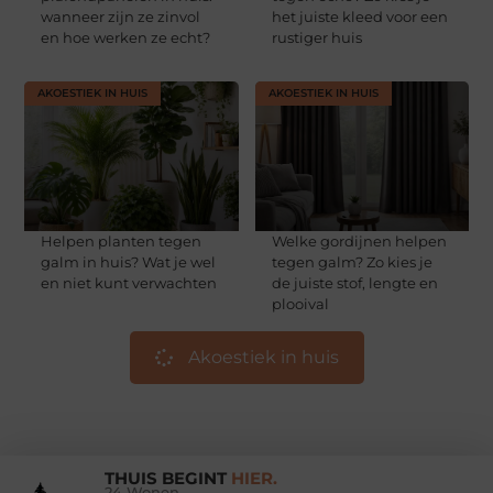
wanneer zijn ze zinvol
het juiste kleed voor een
en hoe werken ze echt?
rustiger huis
AKOESTIEK IN HUIS
AKOESTIEK IN HUIS
Helpen planten tegen
Welke gordijnen helpen
galm in huis? Wat je wel
tegen galm? Zo kies je
en niet kunt verwachten
de juiste stof, lengte en
plooival
Akoestiek in huis
THUIS BEGINT
HIER.
24 Wonen