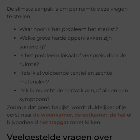
De slimste aanpak is om per ruimte deze vragen
te stellen:
Waar hoor ik het probleem het sterkst?
Welke grote harde oppervlakken zijn
aanwezig?
Is het probleem lokaal of verspreid door de
ruimte?
Heb ik al voldoende textiel en zachte
materialen?
Pak ik nu echt de oorzaak aan, of alleen een
symptoom?
Zodra je dat goed bekijkt, wordt duidelijker of je
eerst naar
de woonkamer
,
de eetkamer
,
de hal
of
bijvoorbeeld
het trapgat
moet kijken.
Veelgestelde vragen over