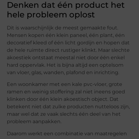
Denken dat één product het
hele probleem oplost
Dit is waarschijnlijk de meest gemaakte fout.
Mensen kopen één klein paneel, één plant, één
decoratief kleed of één licht gordijn en hopen dat
de hele ruimte direct rustiger klinkt. Maar slechte
akoestiek ontstaat meestal niet door één enkel
hard oppervlak. Het is bijna altijd een optelsom
van vloer, glas, wanden, plafond en inrichting.
Een woonkamer met een kale pvc-vloer, grote
ramen en weinig stoffering zal niet ineens goed
klinken door één klein akoestisch object. Dat
betekent niet dat zulke producten nutteloos zijn,
maar wel dat ze vaak slechts één deel van het
probleem aanpakken.
Daarom werkt een combinatie van maatregelen