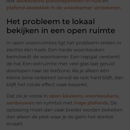
ook
akoestische plafondpanelen in huis
en
plafond akoestiek in de woonkamer verbeteren
.
Het probleem te lokaal
bekijken in een open ruimte
In open woonruimtes ligt het probleem zelden in
slechts één hoek. Een harde woonkeuken
beïnvloedt de woonkamer. Een trapgat versterkt
de hal. Een eetruimte met veel glas laat geluid
doorlopen naar de leefzone. Als je alleen één
kleine zone verbetert terwijl de rest hard blijft, dan
blijft het totale effect vaak beperkt.
Dat zie je vooral in
open keukens
,
woonkeukens
,
aanbouwen
en ruimtes met
hoge plafonds
. De
oplossing moet dan vaak breder worden bekeken
dan alleen de plek waar je de galm het sterkst
ervaart.