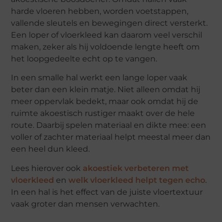
harde vloeren hebben, worden voetstappen,
vallende sleutels en bewegingen direct versterkt.
Een loper of vloerkleed kan daarom veel verschil
maken, zeker als hij voldoende lengte heeft om
het loopgedeelte echt op te vangen.
In een smalle hal werkt een lange loper vaak
beter dan een klein matje. Niet alleen omdat hij
meer oppervlak bedekt, maar ook omdat hij de
ruimte akoestisch rustiger maakt over de hele
route. Daarbij spelen materiaal en dikte mee: een
voller of zachter materiaal helpt meestal meer dan
een heel dun kleed.
Lees hierover ook
akoestiek verbeteren met
vloerkleed
en
welk vloerkleed helpt tegen echo
.
In een hal is het effect van de juiste vloertextuur
vaak groter dan mensen verwachten.