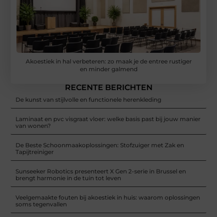
Akoestiek in hal verbeteren: zo maak je de entree rustiger
en minder galmend
RECENTE BERICHTEN
De kunst van stijlvolle en functionele herenkleding
Laminaat en pvc visgraat vloer: welke basis past bij jouw manier
van wonen?
De Beste Schoonmaakoplossingen: Stofzuiger met Zak en
Tapijtreiniger
Sunseeker Robotics presenteert X Gen 2-serie in Brussel en
brengt harmonie in de tuin tot leven
Veelgemaakte fouten bij akoestiek in huis: waarom oplossingen
soms tegenvallen