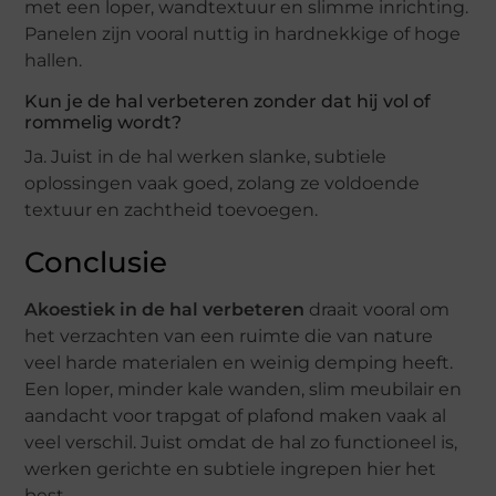
met een loper, wandtextuur en slimme inrichting.
Panelen zijn vooral nuttig in hardnekkige of hoge
hallen.
Kun je de hal verbeteren zonder dat hij vol of
rommelig wordt?
Ja. Juist in de hal werken slanke, subtiele
oplossingen vaak goed, zolang ze voldoende
textuur en zachtheid toevoegen.
Conclusie
Akoestiek in de hal verbeteren
draait vooral om
het verzachten van een ruimte die van nature
veel harde materialen en weinig demping heeft.
Een loper, minder kale wanden, slim meubilair en
aandacht voor trapgat of plafond maken vaak al
veel verschil. Juist omdat de hal zo functioneel is,
werken gerichte en subtiele ingrepen hier het
best.