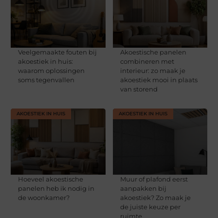
Veelgemaakte fouten bij
Akoestische panelen
akoestiek in huis:
combineren met
waarom oplossingen
interieur: zo maak je
soms tegenvallen
akoestiek mooi in plaats
van storend
AKOESTIEK IN HUIS
AKOESTIEK IN HUIS
Hoeveel akoestische
Muur of plafond eerst
panelen heb ik nodig in
aanpakken bij
de woonkamer?
akoestiek? Zo maak je
de juiste keuze per
ruimte