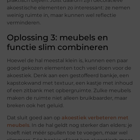
praktisch blijven. Juist daarom zijn decoratieve
akoestische elementen zo interessant: ze nemen
weinig ruimte in, maar kunnen wel reflectie
verminderen.
Oplossing 3: meubels en
functie slim combineren
Hoewel de hal meestal klein is, kunnen een paar
goed gekozen elementen toch veel doen voor de
akoestiek. Denk aan een gestoffeerd bankje, een
kapstokwand met textuur, een kastje met inhoud
of een zitbank met opbergruimte. Zulke meubels
maken de ruimte niet alleen bruikbaarder, maar
breken ook het geluid.
Dat sluit goed aan op
akoestiek verbeteren met
meubels
. In de hal geldt nog sterker dan elders: je
hoeft niet méér spullen toe te voegen, maar wel