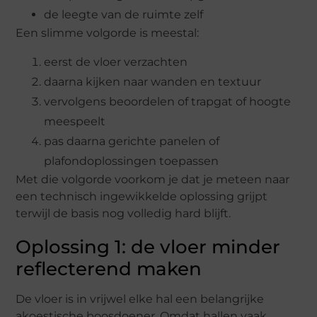
de leegte van de ruimte zelf
Een slimme volgorde is meestal:
eerst de vloer verzachten
daarna kijken naar wanden en textuur
vervolgens beoordelen of trapgat of hoogte
meespeelt
pas daarna gerichte panelen of
plafondoplossingen toepassen
Met die volgorde voorkom je dat je meteen naar
een technisch ingewikkelde oplossing grijpt
terwijl de basis nog volledig hard blijft.
Oplossing 1: de vloer minder
reflecterend maken
De vloer is in vrijwel elke hal een belangrijke
akoestische boosdoener. Omdat hallen vaak