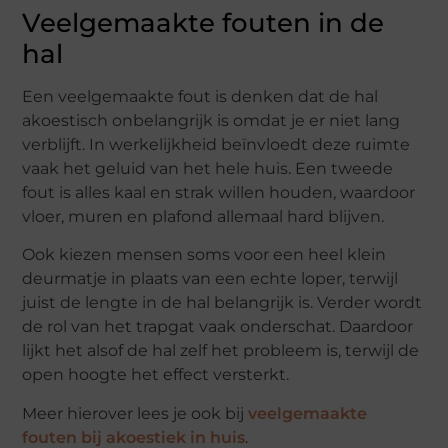
Veelgemaakte fouten in de
hal
Een veelgemaakte fout is denken dat de hal
akoestisch onbelangrijk is omdat je er niet lang
verblijft. In werkelijkheid beïnvloedt deze ruimte
vaak het geluid van het hele huis. Een tweede
fout is alles kaal en strak willen houden, waardoor
vloer, muren en plafond allemaal hard blijven.
Ook kiezen mensen soms voor een heel klein
deurmatje in plaats van een echte loper, terwijl
juist de lengte in de hal belangrijk is. Verder wordt
de rol van het trapgat vaak onderschat. Daardoor
lijkt het alsof de hal zelf het probleem is, terwijl de
open hoogte het effect versterkt.
Meer hierover lees je ook bij
veelgemaakte
fouten bij akoestiek in huis
.