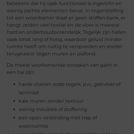
betekent dat hij vaak functioneel is ingericht en
weinig zachte elementen bevat. In tegenstelling
tot een woonkamer staat er geen stoffen bank, er
hangt zelden veel textiel en de vloer is meestal
hard en onderhoudsvriendelijk. Tegelijk zijn hallen
vaak smal, lang of hoog, waardoor geluid minder
ruimte heeft om rustig te verspreiden en sneller
terugkaatst tegen muren en plafond.
De meest voorkomende oorzaken van galm in
een hal zijn:
harde vloeren zoals tegels, pvc, gietvloer of
laminaat
kale muren zonder textuur
weinig meubels of stoffering
een open verbinding met trap of
woonruimte