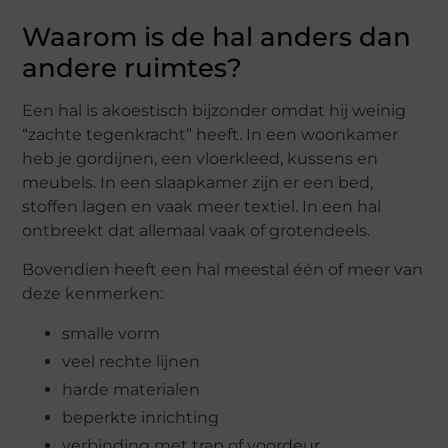
Waarom is de hal anders dan
andere ruimtes?
Een hal is akoestisch bijzonder omdat hij weinig
“zachte tegenkracht” heeft. In een woonkamer
heb je gordijnen, een vloerkleed, kussens en
meubels. In een slaapkamer zijn er een bed,
stoffen lagen en vaak meer textiel. In een hal
ontbreekt dat allemaal vaak of grotendeels.
Bovendien heeft een hal meestal één of meer van
deze kenmerken:
smalle vorm
veel rechte lijnen
harde materialen
beperkte inrichting
verbinding met trap of voordeur