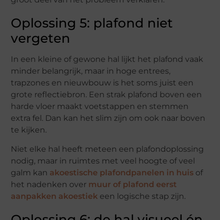
Oplossing 5: plafond niet
vergeten
In een kleine of gewone hal lijkt het plafond vaak
minder belangrijk, maar in hoge entrees,
trapzones en nieuwbouw is het soms juist een
grote reflectiebron. Een strak plafond boven een
harde vloer maakt voetstappen en stemmen
extra fel. Dan kan het slim zijn om ook naar boven
te kijken.
Niet elke hal heeft meteen een plafondoplossing
nodig, maar in ruimtes met veel hoogte of veel
galm kan
akoestische plafondpanelen in huis
of
het nadenken over
muur of plafond eerst
aanpakken akoestiek
een logische stap zijn.
Oplossing 6: de hal visueel én