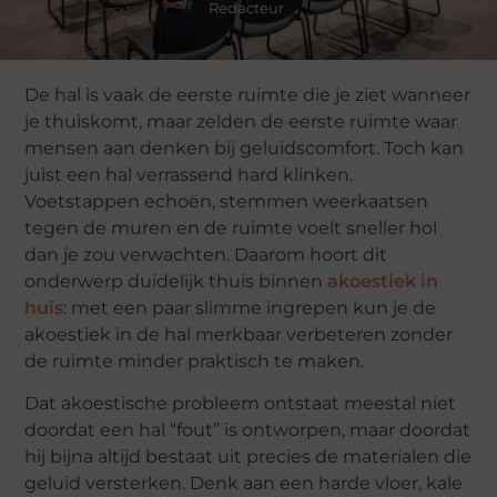
Redacteur
De hal is vaak de eerste ruimte die je ziet wanneer
je thuiskomt, maar zelden de eerste ruimte waar
mensen aan denken bij geluidscomfort. Toch kan
juist een hal verrassend hard klinken.
Voetstappen echoën, stemmen weerkaatsen
tegen de muren en de ruimte voelt sneller hol
dan je zou verwachten. Daarom hoort dit
onderwerp duidelijk thuis binnen
akoestiek in
huis
: met een paar slimme ingrepen kun je de
akoestiek in de hal merkbaar verbeteren zonder
de ruimte minder praktisch te maken.
Dat akoestische probleem ontstaat meestal niet
doordat een hal “fout” is ontworpen, maar doordat
hij bijna altijd bestaat uit precies de materialen die
geluid versterken. Denk aan een harde vloer, kale