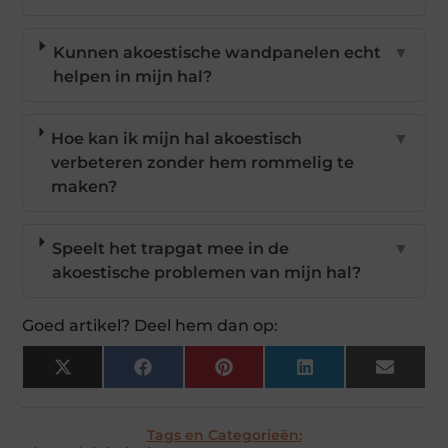
Kunnen akoestische wandpanelen echt
▼
helpen in mijn hal?
Hoe kan ik mijn hal akoestisch
▼
verbeteren zonder hem rommelig te
maken?
Speelt het trapgat mee in de
▼
akoestische problemen van mijn hal?
Goed artikel? Deel hem dan op:
X
Facebook
Pinterest
LinkedIn
Email
(Twitter)
Tags en Categorieën: