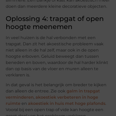
slimmere. Eén bankje of kast kan akoestisch meer
doen dan meerdere kleine decoratieve objecten.
Oplossing 4: trapgat of open
hoogte meenemen
In veel huizen is de hal verbonden met een
trapgat. Dan zit het akoestische probleem vaak
niet alleen in de hal zelf, maar ook in de open
hoogte erboven. Geluid beweegt dan tussen
beneden en boven, waardoor de hal harder klinkt
dan op basis van de vloer en muren alleen te
verklaren is.
In dat geval is het belangrijk om breder te kijken
dan alleen de entree. Zie ook
galm in trapgat
verminderen
,
akoestiek verbeteren in hoge
ruimte
en
akoestiek in huis met hoge plafonds
.
Vooral bij een open trap of vide kan hoogte een
groot deel van het probleem verklaren.