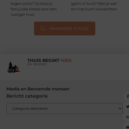
tegen echo? Zo kies je
galm in huis? Wat je wel
het juiste kleed voor een
en niet kunt verwachten
rustiger huis
Akoestiek in huis
THUIS BEGINT
HIER.
24 Wonen
Media en Beroemde mensen
Bericht categorie