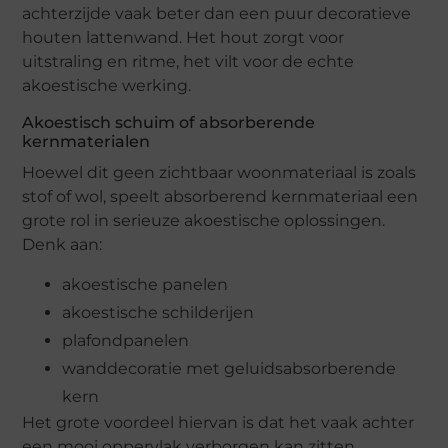
achterzijde vaak beter dan een puur decoratieve
houten lattenwand. Het hout zorgt voor
uitstraling en ritme, het vilt voor de echte
akoestische werking.
Akoestisch schuim of absorberende
kernmaterialen
Hoewel dit geen zichtbaar woonmateriaal is zoals
stof of wol, speelt absorberend kernmateriaal een
grote rol in serieuze akoestische oplossingen.
Denk aan:
akoestische panelen
akoestische schilderijen
plafondpanelen
wanddecoratie met geluidsabsorberende
kern
Het grote voordeel hiervan is dat het vaak achter
een mooi oppervlak verborgen kan zitten.