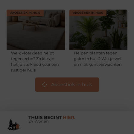
AKOESTIEK IN HUIS
AKOESTIEK IN HUIS
Welk vloerkleed helpt
Helpen planten tegen
tegen echo? Zo kies je
galm in huis? Wat je wel
het juiste kleed voor een
en niet kunt verwachten
rustiger huis
Akoestiek in huis
THUIS BEGINT
HIER.
24 Wonen