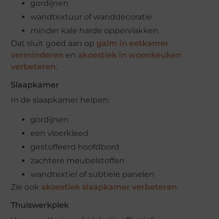
gordijnen
wandtextuur of wanddecoratie
minder kale harde oppervlakken
Dat sluit goed aan op
galm in eetkamer
verminderen
en
akoestiek in woonkeuken
verbeteren
.
Slaapkamer
In de slaapkamer helpen:
gordijnen
een vloerkleed
gestoffeerd hoofdbord
zachtere meubelstoffen
wandtextiel of subtiele panelen
Zie ook
akoestiek slaapkamer verbeteren
.
Thuiswerkplek