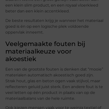
een klein slim product, en een royaal vloerkleed
beter dan een klein accentkleed.
De beste resultaten krijg je wanneer het materiaal
goed is én op een logische plek voldoende
oppervlak inneemt.
Veelgemaakte fouten bij
materiaalkeuze voor
akoestiek
Een van de grootste fouten is denken dat “mooie”
materialen automatisch akoestisch goed zijn.
Strak hout, glas en beton ogen vaak stijlvol, maar
reflecteren geluid juist sterk. Een andere fout is te
veel letten op één product in plaats van op de
materiaalbalans van de hele ruimte.
Ook kiezen mensen vaak voor te weinig textiel of