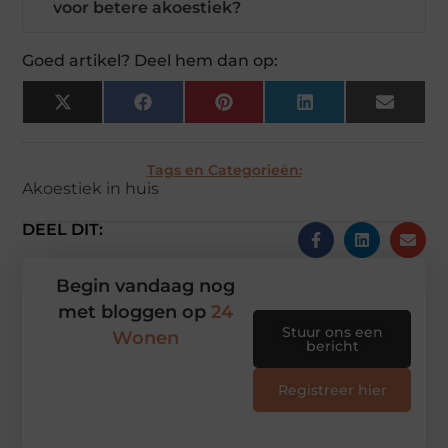
voor betere akoestiek?
Goed artikel? Deel hem dan op:
X
Facebook
Pinterest
LinkedIn
Email
(Twitter)
Tags en Categorieën:
Akoestiek in huis
DEEL DIT:
Begin vandaag nog
met bloggen op
24
Stuur ons een
Wonen
bericht
Registreer hier