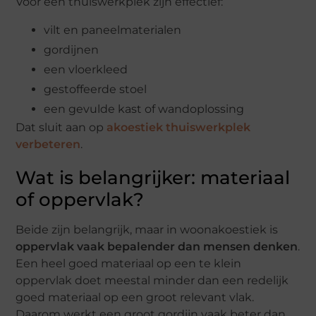
Voor een thuiswerkplek zijn effectief:
vilt en paneelmaterialen
gordijnen
een vloerkleed
gestoffeerde stoel
een gevulde kast of wandoplossing
Dat sluit aan op
akoestiek thuiswerkplek
verbeteren
.
Wat is belangrijker: materiaal
of oppervlak?
Beide zijn belangrijk, maar in woonakoestiek is
oppervlak vaak bepalender dan mensen denken
.
Een heel goed materiaal op een te klein
oppervlak doet meestal minder dan een redelijk
goed materiaal op een groot relevant vlak.
Daarom werkt een groot gordijn vaak beter dan