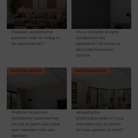
Hoeveel akoestische
Muur of plafond eerst
panelen heb ik nodig in
aanpakken bij
de woonkamer?
akoestiek? Zo maak je
de juiste keuze per
ruimte
AKOESTIEK IN HUIS
AKOESTIEK IN HUIS
Plafond akoestiek
Akoestische
verbeteren woonkamer:
plafondpanelen in huis:
zo pak je galm aan waar
wanneer zijn ze zinvol
veel mensen niet aan
en hoe werken ze echt?
denken