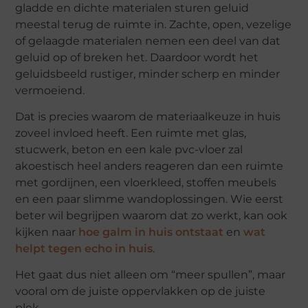
gladde en dichte materialen sturen geluid
meestal terug de ruimte in. Zachte, open, vezelige
of gelaagde materialen nemen een deel van dat
geluid op of breken het. Daardoor wordt het
geluidsbeeld rustiger, minder scherp en minder
vermoeiend.
Dat is precies waarom de materiaalkeuze in huis
zoveel invloed heeft. Een ruimte met glas,
stucwerk, beton en een kale pvc-vloer zal
akoestisch heel anders reageren dan een ruimte
met gordijnen, een vloerkleed, stoffen meubels
en een paar slimme wandoplossingen. Wie eerst
beter wil begrijpen waarom dat zo werkt, kan ook
kijken naar
hoe galm in huis ontstaat
en
wat
helpt tegen echo in huis
.
Het gaat dus niet alleen om “meer spullen”, maar
vooral om de juiste oppervlakken op de juiste
plek.