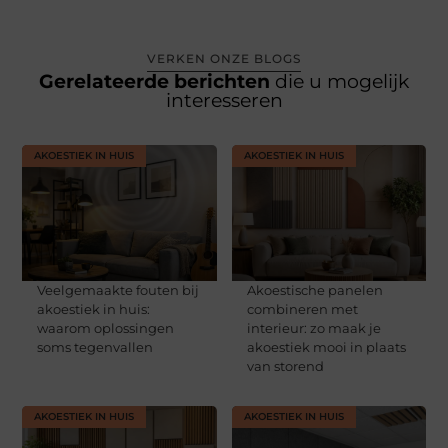
VERKEN ONZE BLOGS
Gerelateerde berichten
die u mogelijk
interesseren
AKOESTIEK IN HUIS
AKOESTIEK IN HUIS
Veelgemaakte fouten bij
Akoestische panelen
akoestiek in huis:
combineren met
waarom oplossingen
interieur: zo maak je
soms tegenvallen
akoestiek mooi in plaats
van storend
AKOESTIEK IN HUIS
AKOESTIEK IN HUIS