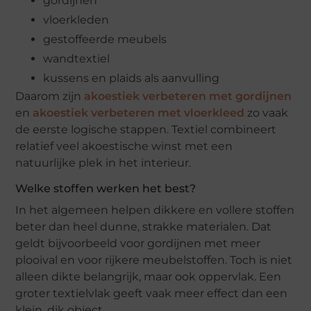
gordijnen
vloerkleden
gestoffeerde meubels
wandtextiel
kussens en plaids als aanvulling
Daarom zijn
akoestiek verbeteren met gordijnen
en
akoestiek verbeteren met vloerkleed
zo vaak
de eerste logische stappen. Textiel combineert
relatief veel akoestische winst met een
natuurlijke plek in het interieur.
Welke stoffen werken het best?
In het algemeen helpen dikkere en vollere stoffen
beter dan heel dunne, strakke materialen. Dat
geldt bijvoorbeeld voor gordijnen met meer
plooival en voor rijkere meubelstoffen. Toch is niet
alleen dikte belangrijk, maar ook oppervlak. Een
groter textielvlak geeft vaak meer effect dan een
klein, dik object.