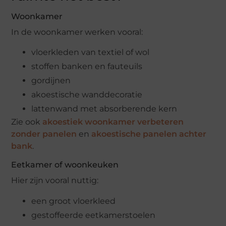
Woonkamer
In de woonkamer werken vooral:
vloerkleden van textiel of wol
stoffen banken en fauteuils
gordijnen
akoestische wanddecoratie
lattenwand met absorberende kern
Zie ook
akoestiek woonkamer verbeteren
zonder panelen
en
akoestische panelen achter
bank
.
Eetkamer of woonkeuken
Hier zijn vooral nuttig:
een groot vloerkleed
gestoffeerde eetkamerstoelen