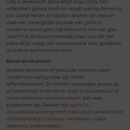
Glas is akoestisch bijna altijd ongunstig. Het
reflecteert geluid sterk en voegt weinig demping
toe. Grote ramen en glazen deuren zijn daarom
vaak een belangrijke oorzaak van galm in
moderne woningen. Dat betekent niet dat glas
“slecht” is als bouwmateriaal, maar wel dat het
bijna altijd vraagt om compensatie met gordijnen
of andere zachte materialen.
Beton en stucwerk
Strakke betonnen of gestucte wanden ogen
modern en rustig, maar zijn harde
reflectievlakken. Ze nemen nauwelijks geluid op
en versterken holle klank. Juist in nieuwbouw of
minimalistische interieurs levert dat vaak
problemen op. Daarom zijn
galm in
nieuwbouwwoning verminderen
en
akoestiek in
minimalistisch interieur verbeteren
zulke
relevante onderwerpen.