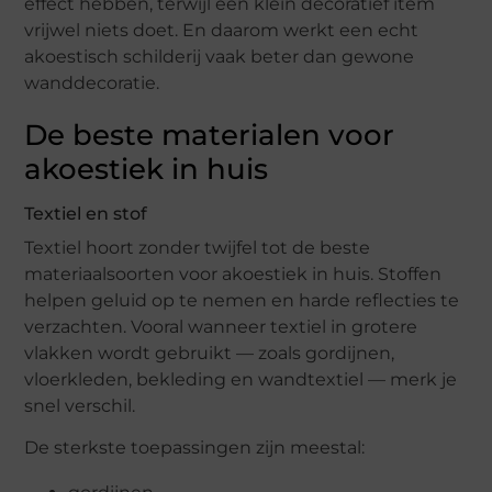
effect hebben, terwijl een klein decoratief item
vrijwel niets doet. En daarom werkt een echt
akoestisch schilderij vaak beter dan gewone
wanddecoratie.
De beste materialen voor
akoestiek in huis
Textiel en stof
Textiel hoort zonder twijfel tot de beste
materiaalsoorten voor akoestiek in huis. Stoffen
helpen geluid op te nemen en harde reflecties te
verzachten. Vooral wanneer textiel in grotere
vlakken wordt gebruikt — zoals gordijnen,
vloerkleden, bekleding en wandtextiel — merk je
snel verschil.
De sterkste toepassingen zijn meestal: