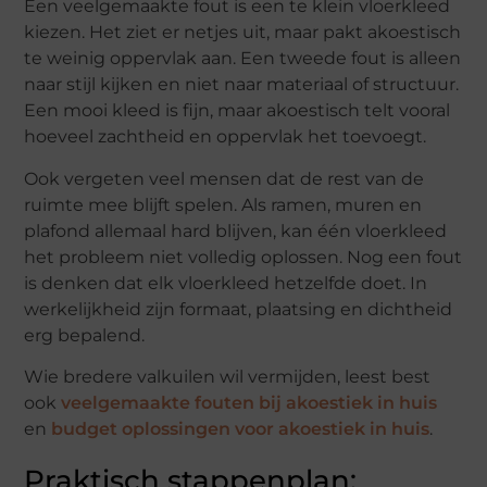
Een veelgemaakte fout is een te klein vloerkleed
kiezen. Het ziet er netjes uit, maar pakt akoestisch
te weinig oppervlak aan. Een tweede fout is alleen
naar stijl kijken en niet naar materiaal of structuur.
Een mooi kleed is fijn, maar akoestisch telt vooral
hoeveel zachtheid en oppervlak het toevoegt.
Ook vergeten veel mensen dat de rest van de
ruimte mee blijft spelen. Als ramen, muren en
plafond allemaal hard blijven, kan één vloerkleed
het probleem niet volledig oplossen. Nog een fout
is denken dat elk vloerkleed hetzelfde doet. In
werkelijkheid zijn formaat, plaatsing en dichtheid
erg bepalend.
Wie bredere valkuilen wil vermijden, leest best
ook
veelgemaakte fouten bij akoestiek in huis
en
budget oplossingen voor akoestiek in huis
.
Praktisch stappenplan: