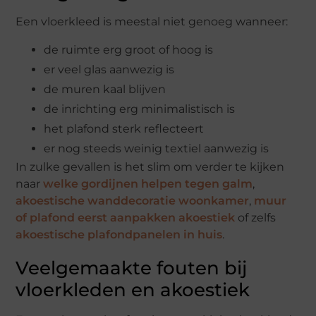
Een vloerkleed is meestal niet genoeg wanneer:
de ruimte erg groot of hoog is
er veel glas aanwezig is
de muren kaal blijven
de inrichting erg minimalistisch is
het plafond sterk reflecteert
er nog steeds weinig textiel aanwezig is
In zulke gevallen is het slim om verder te kijken
naar
welke gordijnen helpen tegen galm
,
akoestische wanddecoratie woonkamer
,
muur
of plafond eerst aanpakken akoestiek
of zelfs
akoestische plafondpanelen in huis
.
Veelgemaakte fouten bij
vloerkleden en akoestiek