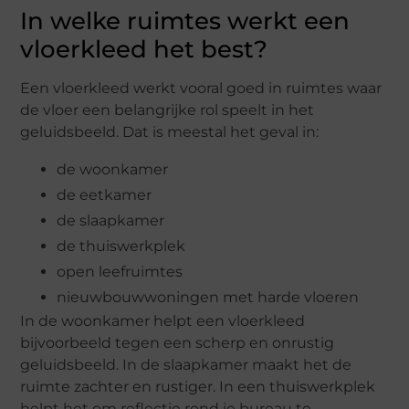
In welke ruimtes werkt een
vloerkleed het best?
Een vloerkleed werkt vooral goed in ruimtes waar
de vloer een belangrijke rol speelt in het
geluidsbeeld. Dat is meestal het geval in:
de woonkamer
de eetkamer
de slaapkamer
de thuiswerkplek
open leefruimtes
nieuwbouwwoningen met harde vloeren
In de woonkamer helpt een vloerkleed
bijvoorbeeld tegen een scherp en onrustig
geluidsbeeld. In de slaapkamer maakt het de
ruimte zachter en rustiger. In een thuiswerkplek
helpt het om reflectie rond je bureau te