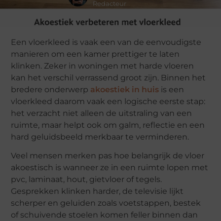
Redacteur
Een vloerkleed is vaak een van de eenvoudigste
manieren om een kamer prettiger te laten
klinken. Zeker in woningen met harde vloeren
kan het verschil verrassend groot zijn. Binnen het
bredere onderwerp
akoestiek in huis
is een
vloerkleed daarom vaak een logische eerste stap:
het verzacht niet alleen de uitstraling van een
ruimte, maar helpt ook om galm, reflectie en een
hard geluidsbeeld merkbaar te verminderen.
Veel mensen merken pas hoe belangrijk de vloer
akoestisch is wanneer ze in een ruimte lopen met
pvc, laminaat, hout, gietvloer of tegels.
Gesprekken klinken harder, de televisie lijkt
scherper en geluiden zoals voetstappen, bestek
of schuivende stoelen komen feller binnen dan