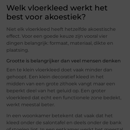
Welk vloerkleed werkt het
best voor akoestiek?
Niet elk vloerkleed heeft hetzelfde akoestische
effect. Voor een goede keuze zijn vooral vier
dingen belangrijk: formaat, materiaal, dikte en
plaatsing.
Grootte is belangrijker dan veel mensen denken
Een te klein vloerkleed doet vaak minder dan
gehoopt. Een klein decoratief kleed in het
midden van een grote zithoek vangt maar een
beperkt deel van het geluid op. Een groter
vloerkleed dat echt een functionele zone bedekt,
werkt meestal beter.
In een woonkamer betekent dat vaak dat het
kleed onder de salontafel en deels onder de bank
of stoelen ligt. In een eetkamer werkt het meestal