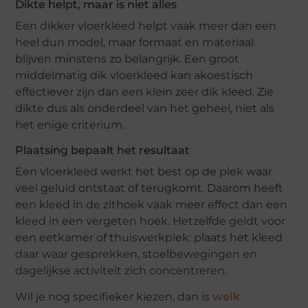
Dikte helpt, maar is niet alles
Een dikker vloerkleed helpt vaak meer dan een
heel dun model, maar formaat en materiaal
blijven minstens zo belangrijk. Een groot
middelmatig dik vloerkleed kan akoestisch
effectiever zijn dan een klein zeer dik kleed. Zie
dikte dus als onderdeel van het geheel, niet als
het enige criterium.
Plaatsing bepaalt het resultaat
Een vloerkleed werkt het best op de plek waar
veel geluid ontstaat of terugkomt. Daarom heeft
een kleed in de zithoek vaak meer effect dan een
kleed in een vergeten hoek. Hetzelfde geldt voor
een eetkamer of thuiswerkplek: plaats het kleed
daar waar gesprekken, stoelbewegingen en
dagelijkse activiteit zich concentreren.
Wil je nog specifieker kiezen, dan is
welk