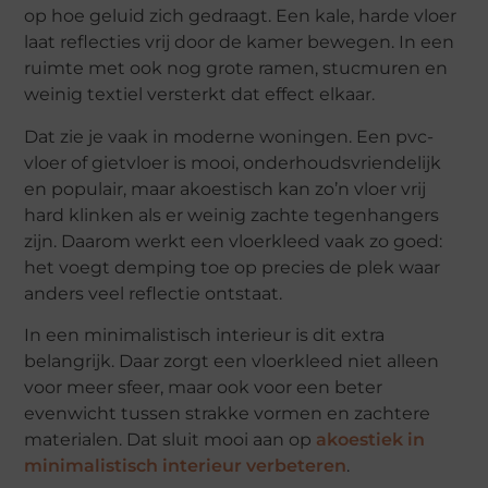
op hoe geluid zich gedraagt. Een kale, harde vloer
laat reflecties vrij door de kamer bewegen. In een
ruimte met ook nog grote ramen, stucmuren en
weinig textiel versterkt dat effect elkaar.
Dat zie je vaak in moderne woningen. Een pvc-
vloer of gietvloer is mooi, onderhoudsvriendelijk
en populair, maar akoestisch kan zo’n vloer vrij
hard klinken als er weinig zachte tegenhangers
zijn. Daarom werkt een vloerkleed vaak zo goed:
het voegt demping toe op precies de plek waar
anders veel reflectie ontstaat.
In een minimalistisch interieur is dit extra
belangrijk. Daar zorgt een vloerkleed niet alleen
voor meer sfeer, maar ook voor een beter
evenwicht tussen strakke vormen en zachtere
materialen. Dat sluit mooi aan op
akoestiek in
minimalistisch interieur verbeteren
.