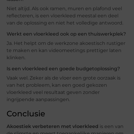
Niet altijd. Als ook ramen, muren en plafond veel
reflecteren, is een vloerkleed meestal een deel
van de oplossing en niet het volledige antwoord.
Werkt een vloerkleed ook op een thuiswerkplek?
Ja. Het helpt om de werkzone akoestisch rustiger
te maken en kan videomeetings prettiger laten
klinken.
Is een vloerkleed een goede budgetoplossing?
Vaak wel. Zeker als de vloer een grote oorzaak is
van het probleem, kan een goed gekozen
vloerkleed veel resultaat geven zonder
ingrijpende aanpassingen.
Conclusie
Akoestiek verbeteren met vloerkleed
is een van
de slimste en meest toegankelijke manieren om