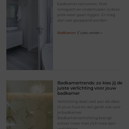
badkamer renoveren. Niet
onlogisch en ondertussen is deze
piek weer gaan liggen. Er mag
dan wel geopperd worden
Badkamer
// Lees verder »
Badkamertrends: zo kies jij de
juiste verlichting voor jouw
badkamer
Verlichting doet veel aan de sfeer
in jouw huis en dat geldt ook voor
je badkamer.
Badkamerverlichting brengt
echter meer met zich mee dan
verlichting