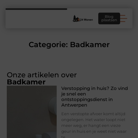
Blog
plaatsen
Categorie: Badkamer
Onze artikelen over
Badkamer
Verstopping in huis? Zo vind
je snel een
ontstoppingsdienst in
Antwerpen
Een verstopte afvoer komt altijd
ongelegen. Het water loopt niet
meer weg, er hangt een vieze
geur in huis en je weet niet waar
te