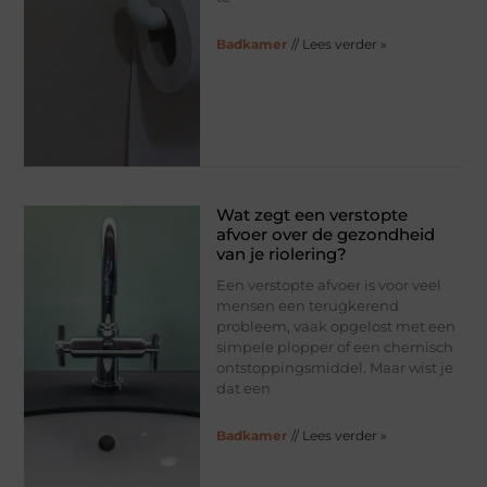
Badkamer
// Lees verder »
Wat zegt een verstopte
afvoer over de gezondheid
van je riolering?
Een verstopte afvoer is voor veel
mensen een terugkerend
probleem, vaak opgelost met een
simpele plopper of een chemisch
ontstoppingsmiddel. Maar wist je
dat een
Badkamer
// Lees verder »