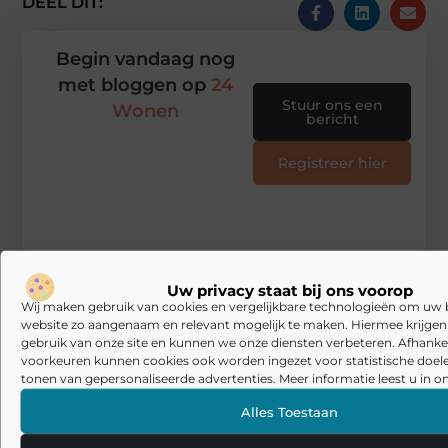
DEEL DIT:
Begin vandaag nog
met bloggen op
24
Stuur ons een
Wonen
bericht
Registreer hier
Uw privacy staat bij ons voorop
Wij maken gebruik van cookies en vergelijkbare technologieën om uw
website zo aangenaam en relevant mogelijk te maken. Hiermee krijgen w
gebruik van onze site en kunnen we onze diensten verbeteren. Afhankel
voorkeuren kunnen cookies ook worden ingezet voor statistische doel
tonen van gepersonaliseerde advertenties. Meer informatie leest u in on
Alles Toestaan