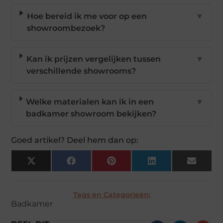
Hoe bereid ik me voor op een
▼
showroombezoek?
Kan ik prijzen vergelijken tussen
▼
verschillende showrooms?
Welke materialen kan ik in een
▼
badkamer showroom bekijken?
Goed artikel? Deel hem dan op:
X
Facebook
Pinterest
LinkedIn
Email
(Twitter)
Tags en Categorieën:
Badkamer