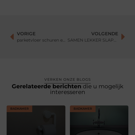
VORIGE
VOLGENDE
parketvloer schuren en lakken met onzichtbare skylt lak door schuur expert
SAMEN LEKKER SLAPEN
VERKEN ONZE BLOGS
Gerelateerde berichten
die u mogelijk
interesseren
BADKAMER
BADKAMER