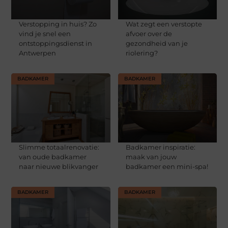
Verstopping in huis? Zo
Wat zegt een verstopte
vind je snel een
afvoer over de
ontstoppingsdienst in
gezondheid van je
Antwerpen
riolering?
BADKAMER
BADKAMER
Slimme totaalrenovatie:
Badkamer inspiratie:
van oude badkamer
maak van jouw
naar nieuwe blikvanger
badkamer een mini-spa!
BADKAMER
BADKAMER