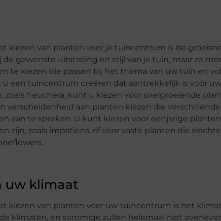
et kiezen van planten voor je tuincentrum is de groeisn
 de gewenste uitstraling en stijl van je tuin, maar ze m
en te kiezen die passen bij het thema van uw tuin en v
u een tuincentrum creëren dat aantrekkelijk is voor uw
, zoals heuchera, kunt u kiezen voor snelgroeiende plant
een verscheidenheid aan planten kiezen die verschillende
n aan te spreken. U kunt kiezen voor eenjarige planten
zijn, zoals impatiens, of voor vaste planten die slecht
oneflowers.
n uw klimaat
et kiezen van planten voor uw tuincentrum is het klima
lde klimaten, en sommige zullen helemaal niet overleven