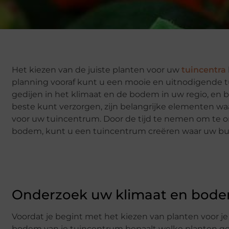
Het kiezen van de juiste planten voor uw
tuincentra
planning vooraf kunt u een mooie en uitnodigende t
gedijen in het klimaat en de bodem in uw regio, en b
beste kunt verzorgen, zijn belangrijke elementen w
voor uw tuincentrum. Door de tijd te nemen om te 
bodem, kunt u een tuincentrum creëren waar uw buurt
Onderzoek uw klimaat en bod
Voordat je begint met het kiezen van planten voor 
bodem van je tuincentrum bepaalt welke planten goe