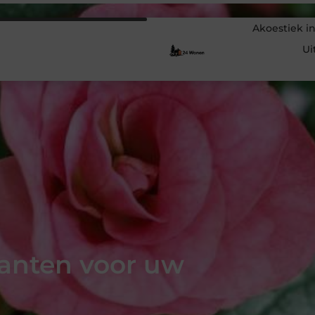
Akoestiek in
Ui
planten voor uw