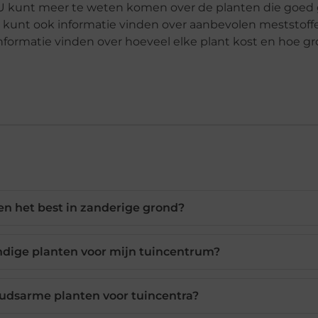
t. U kunt meer te weten komen over de planten die goed
 kunt ook informatie vinden over aanbevolen meststoff
nformatie vinden over hoeveel elke plant kost en hoe gr
en het best in zanderige grond?
ndige planten voor mijn tuincentrum?
udsarme planten voor tuincentra?