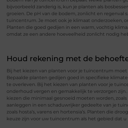
bijvoorbeeld zanderig is, kun je planten als bosbes
groeien. De pH van de bodem, zonlicht en regenval sp
tuincentrum. Je moet ook je klimaat onderzoeken, o
Planten die goed gedijen in een warm, vochtig klimaa
omdat ze een andere hoeveelheid zonlicht nodig h
Houd rekening met de behoefte
Bij het kiezen van planten voor je tuincentrum moet
Bepaalde planten gedijen goed in specifieke klimat
te overleven. Bij het kiezen van planten voor je tu
onderhoud vergen en gemakkelijk te verzorgen zijn. A
kiezen die minimaal gesnoeid moeten worden, zoals ho
aanleggen in een schaduwrijker gedeelte van je tui
zoals hosta’s, varens en hortensia’s. Planten die dr
keuze zijn voor uw tuincentrum als het gebied dat u 