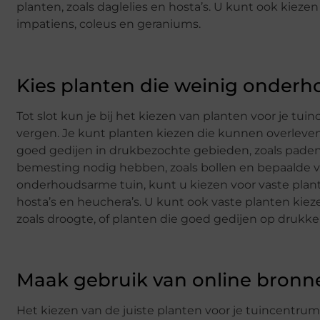
planten, zoals daglelies en hosta’s. U kunt ook kiez
impatiens, coleus en geraniums.
Kies planten die weinig onder
Tot slot kun je bij het kiezen van planten voor je t
vergen. Je kunt planten kiezen die kunnen overleven
goed gedijen in drukbezochte gebieden, zoals paden
bemesting nodig hebben, zoals bollen en bepaalde vas
onderhoudsarme tuin, kunt u kiezen voor vaste plante
hosta’s en heuchera’s. U kunt ook vaste planten ki
zoals droogte, of planten die goed gedijen op drukke
Maak gebruik van online bronn
Het kiezen van de juiste planten voor je tuincentrum