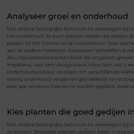
Analyseer groei en onderhoud
Een andere belangrijke factor om te overwegen bij h
het onderhoud. Je kunt planten kiezen die passen bij
passen bij het thema van je tuincentrum. Door plant
aan de andere hierboven besproken behoeften, kunt 
Als u bijvoorbeeld planten kiest die langzaam groeien
impatiens, voor een vleugje kleur. Misschien wilt u 
onderhoudsniveaus vereisen, om verschillende klante
weinig onderhoud vergen en gemakkelijk te verzorgen 
paar jaar opnieuw hoeven te worden geplant, zoals c
Kies planten die goed gedijen i
Een andere belangrijke factor om te overwegen bij h
ze gedijen. Bepaalde planten gedijen beter in bepaa