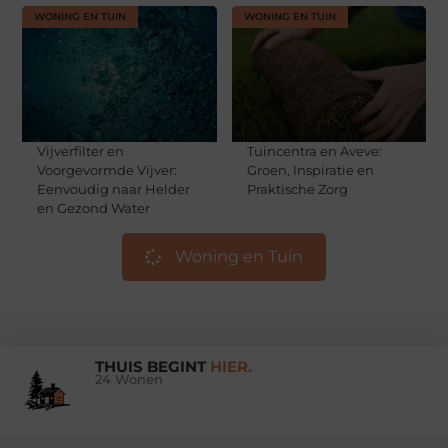
WONING EN TUIN
WONING EN TUIN
Vijverfilter en
Tuincentra en Aveve:
Voorgevormde Vijver:
Groen, Inspiratie en
Eenvoudig naar Helder
Praktische Zorg
en Gezond Water
Woning en Tuin
THUIS BEGINT
HIER.
24 Wonen