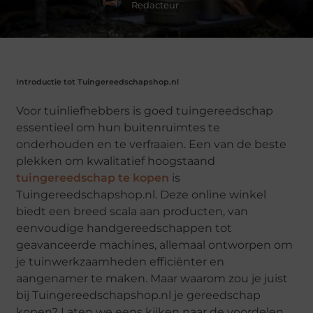
Redacteur
Introductie tot Tuingereedschapshop.nl
Voor tuinliefhebbers is goed tuingereedschap
essentieel om hun buitenruimtes te
onderhouden en te verfraaien. Een van de beste
plekken om kwalitatief hoogstaand
tuingereedschap te kopen
is
Tuingereedschapshop.nl. Deze online winkel
biedt een breed scala aan producten, van
eenvoudige handgereedschappen tot
geavanceerde machines, allemaal ontworpen om
je tuinwerkzaamheden efficiënter en
aangenamer te maken. Maar waarom zou je juist
bij Tuingereedschapshop.nl je gereedschap
kopen? Laten we eens kijken naar de voordelen