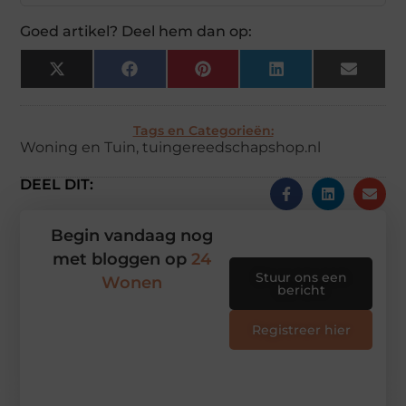
Goed artikel? Deel hem dan op:
X
Facebook
Pinterest
LinkedIn
Email
(Twitter)
Tags en Categorieën:
Woning en Tuin
,
tuingereedschapshop.nl
DEEL DIT:
Begin vandaag nog
met bloggen op
24
Stuur ons een
Wonen
bericht
Registreer hier