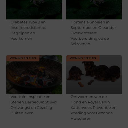
Diabetes Type 2 en
Hortensia Snoeien in
Insulineresistentie:
September en Oleander
Begrijpen en
Overwinteren:
Voorkomen
Voorbereiding op de
Seizoenen
WONING EN TUIN
WONING EN TUIN
Voortuin Inspiratie en
Ontwormen van de
Stenen Barbecue: Stijlvol
Hond en Royal Canin
Ontvangst en Gezellig
Kattenvoer: Preventie en
Buitenleven
Voeding voor Gezonde
Huisdieren