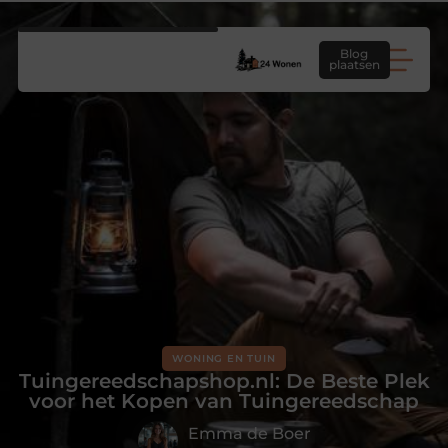
Blog
plaatsen
WONING EN TUIN
Tuingereedschapshop.nl: De Beste Plek
voor het Kopen van Tuingereedschap
Emma de Boer