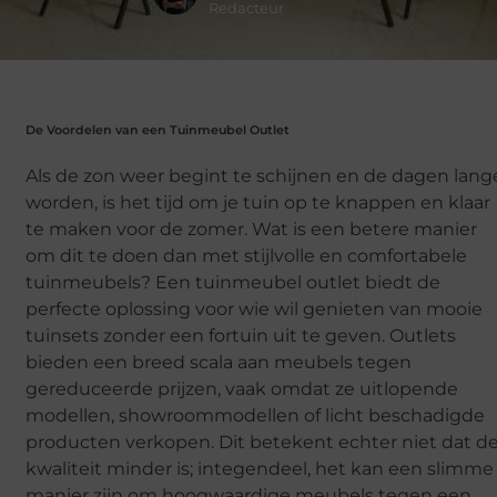
Redacteur
De Voordelen van een Tuinmeubel Outlet
Als de zon weer begint te schijnen en de dagen lang
worden, is het tijd om je tuin op te knappen en klaar
te maken voor de zomer. Wat is een betere manier
om dit te doen dan met stijlvolle en comfortabele
tuinmeubels? Een tuinmeubel outlet biedt de
perfecte oplossing voor wie wil genieten van mooie
tuinsets zonder een fortuin uit te geven. Outlets
bieden een breed scala aan meubels tegen
gereduceerde prijzen, vaak omdat ze uitlopende
modellen, showroommodellen of licht beschadigde
producten verkopen. Dit betekent echter niet dat d
kwaliteit minder is; integendeel, het kan een slimme
manier zijn om hoogwaardige meubels tegen een