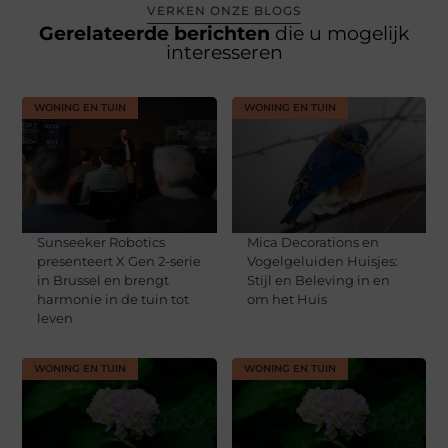
VERKEN ONZE BLOGS
Gerelateerde berichten
die u mogelijk
interesseren
WONING EN TUIN
WONING EN TUIN
Sunseeker Robotics
Mica Decorations en
presenteert X Gen 2-serie
Vogelgeluiden Huisjes:
in Brussel en brengt
Stijl en Beleving in en
harmonie in de tuin tot
om het Huis
leven
WONING EN TUIN
WONING EN TUIN