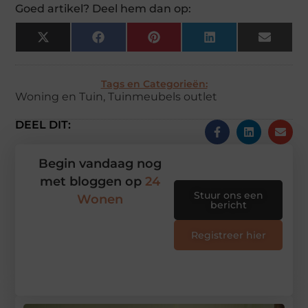
Goed artikel? Deel hem dan op:
X
Facebook
Pinterest
LinkedIn
Email
(Twitter)
Tags en Categorieën:
Woning en Tuin
,
Tuinmeubels outlet
DEEL DIT:
Begin vandaag nog
met bloggen op
24
Stuur ons een
Wonen
bericht
Registreer hier