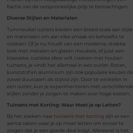
fractie van de oorspronkelijke prijs te bemachtigen.
Diverse Stijlen en Materialen
Tuinmeubel outlets bieden een breed scala aan stijl
en materialen om aan elke smaak en behoefte te
voldoen. Of je nu houdt van een moderne, strakke
look met metalen en glazen meubels, of juist een
klassieke, rustieke sfeer wilt creëren met houten
tuinsets, je vindt het allemaal in een outlet. Rotan,
kunststof en aluminium zijn ook populaire keuzes di
zowel duurzaam als stijlvol zijn. Door te winkelen in
een outlet, kun je experimenteren met verschillend
stijlen zonder je zorgen te maken over hoge kosten.
Tuinsets met Korting: Waar Moet je op Letten?
Bij het zoeken naar
tuinsets met korting
zijn er een
aantal zaken waar je op moet letten om ervoor te
zorgen dat je een goede deal krijgt. Allereerst is het