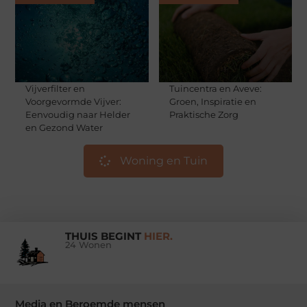
Vijverfilter en
Tuincentra en Aveve:
Voorgevormde Vijver:
Groen, Inspiratie en
Eenvoudig naar Helder
Praktische Zorg
en Gezond Water
Woning en Tuin
THUIS BEGINT
HIER.
24 Wonen
Media en Beroemde mensen