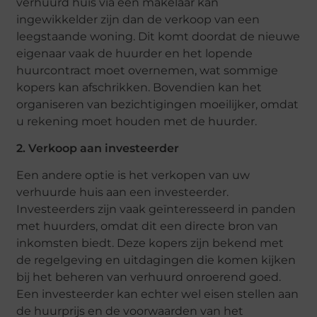
verhuurd huis via een makelaar kan
ingewikkelder zijn dan de verkoop van een
leegstaande woning. Dit komt doordat de nieuwe
eigenaar vaak de huurder en het lopende
huurcontract moet overnemen, wat sommige
kopers kan afschrikken. Bovendien kan het
organiseren van bezichtigingen moeilijker, omdat
u rekening moet houden met de huurder.
2. Verkoop aan investeerder
Een andere optie is het verkopen van uw
verhuurde huis aan een investeerder.
Investeerders zijn vaak geïnteresseerd in panden
met huurders, omdat dit een directe bron van
inkomsten biedt. Deze kopers zijn bekend met
de regelgeving en uitdagingen die komen kijken
bij het beheren van verhuurd onroerend goed.
Een investeerder kan echter wel eisen stellen aan
de huurprijs en de voorwaarden van het