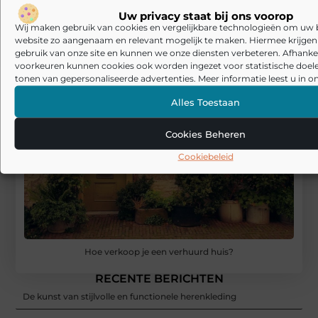
Uw privacy staat bij ons voorop
Wij maken gebruik van cookies en vergelijkbare technologieën om uw
website zo aangenaam en relevant mogelijk te maken. Hiermee krijgen w
gebruik van onze site en kunnen we onze diensten verbeteren. Afhankel
voorkeuren kunnen cookies ook worden ingezet voor statistische doel
tonen van gepersonaliseerde advertenties. Meer informatie leest u in on
Alles Toestaan
Cookies Beheren
Cookiebeleid
Hoe verkoop je een verhuurd huis?
RECENTE BERICHTEN
De kunst van stijlvolle en functionele herenkleding