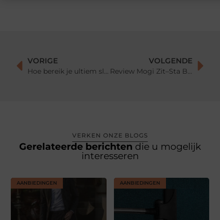
VORIGE
VOLGENDE
Hoe bereik je ultiem slaapcomfort?
Review Mogi Zit–Sta Bureau: Getest & Goedgekeurd [2026]
VERKEN ONZE BLOGS
Gerelateerde berichten
die u mogelijk
interesseren
AANBIEDINGEN
AANBIEDINGEN