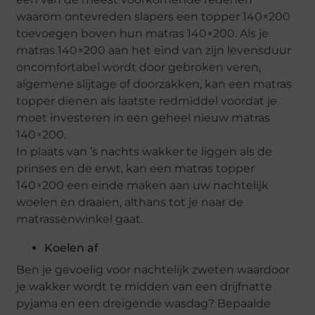
waarom ontevreden slapers een topper 140×200
toevoegen boven hun matras 140×200. Als je
matras 140×200 aan het eind van zijn levensduur
oncomfortabel wordt door gebroken veren,
algemene slijtage of doorzakken, kan een matras
topper dienen als laatste redmiddel voordat je
moet investeren in een geheel nieuw matras
140×200.
In plaats van ’s nachts wakker te liggen als de
prinses en de erwt, kan een matras topper
140×200 een einde maken aan uw nachtelijk
woelen en draaien, althans tot je naar de
matrassenwinkel gaat.
Koelen af
Ben je gevoelig voor nachtelijk zweten waardoor
je wakker wordt te midden van een drijfnatte
pyjama en een dreigende wasdag? Bepaalde