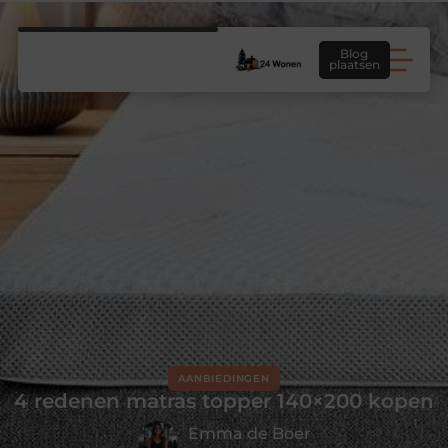
Blog
plaatsen
AANBIEDINGEN
4 redenen matras topper 140×200 kopen
Emma de Boer