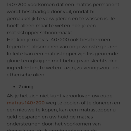
140×200 voorkomen dat een matras permanent
wordt beschadigd door vuil, omdat hij
gemakkelijk te verwijderen en te wassen is. Je
hoeft alleen maar te weten hoe je een
matrastopper schoonmaakt.
Het kan je matras 140×200 ook beschermen
tegen het absorberen van ongewenste geuren.
In feite kan een matrastopper zijn fris geurende
glorie terugkrijgen met behulp van slechts drie
ingrediënten, te weten : azijn, zuiveringszout en
etherische oliën.
Zuinig
Als je het zich niet kunt veroorloven uw oude
matras 140×200
weg te gooien of te doneren en
een nieuwe te kopen, kan een matrastopper u
geld besparen en uw huidige matras
ondersteunen door: het voorkomen van
doorzakken, drukvermindering van de