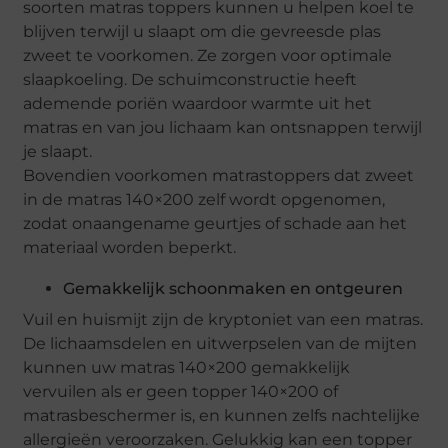
soorten matras toppers kunnen u helpen koel te
blijven terwijl u slaapt om die gevreesde plas
zweet te voorkomen. Ze zorgen voor optimale
slaapkoeling. De schuimconstructie heeft
ademende poriën waardoor warmte uit het
matras en van jou lichaam kan ontsnappen terwijl
je slaapt.
Bovendien voorkomen matrastoppers dat zweet
in de matras 140×200 zelf wordt opgenomen,
zodat onaangename geurtjes of schade aan het
materiaal worden beperkt.
Gemakkelijk schoonmaken en ontgeuren
Vuil en huismijt zijn de kryptoniet van een matras.
De lichaamsdelen en uitwerpselen van de mijten
kunnen uw matras 140×200 gemakkelijk
vervuilen als er geen topper 140×200 of
matrasbeschermer is, en kunnen zelfs nachtelijke
allergieën veroorzaken. Gelukkig kan een topper