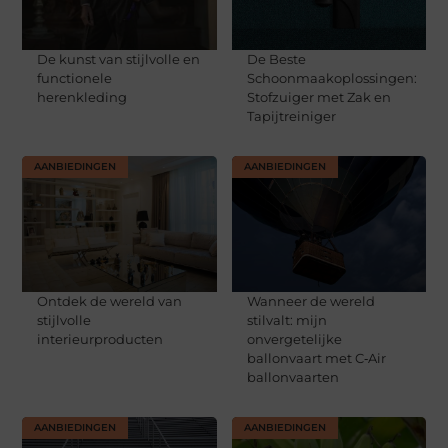
De kunst van stijlvolle en
De Beste
functionele
Schoonmaakoplossingen:
herenkleding
Stofzuiger met Zak en
Tapijtreiniger
AANBIEDINGEN
AANBIEDINGEN
Ontdek de wereld van
Wanneer de wereld
stijlvolle
stilvalt: mijn
interieurproducten
onvergetelijke
ballonvaart met C‑Air
ballonvaarten
AANBIEDINGEN
AANBIEDINGEN