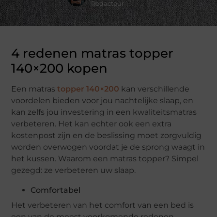
Redacteur
4 redenen matras topper
140×200 kopen
Een matras
topper 140×200
kan verschillende
voordelen bieden voor jou nachtelijke slaap, en
kan zelfs jou investering in een kwaliteitsmatras
verbeteren. Het kan echter ook een extra
kostenpost zijn en de beslissing moet zorgvuldig
worden overwogen voordat je de sprong waagt in
het kussen. Waarom een matras topper? Simpel
gezegd: ze verbeteren uw slaap.
Comfortabel
Het verbeteren van het comfort van een bed is
een van de meest voorkomende redenen