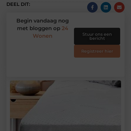
DEEL DIT:
Begin vandaag nog
met bloggen op
24
Stuur ons een
Wonen
bericht
Registreer hier