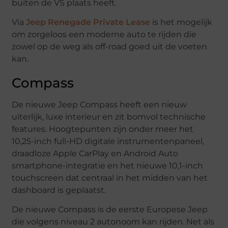
buiten de VS plaats heeft.
Via
Jeep Renegade Private Lease
is het mogelijk
om zorgeloos een moderne auto te rijden die
zowel op de weg als off-road goed uit de voeten
kan.
Compass
De nieuwe Jeep Compass heeft een nieuw
uiterlijk, luxe interieur en zit bomvol technische
features. Hoogtepunten zijn onder meer het
10,25-inch full-HD digitale instrumentenpaneel,
draadloze Apple CarPlay en Android Auto
smartphone-integratie en het nieuwe 10,1-inch
touchscreen dat centraal in het midden van het
dashboard is geplaatst.
De nieuwe Compass is de eerste Europese Jeep
die volgens niveau 2 autonoom kan rijden. Net als