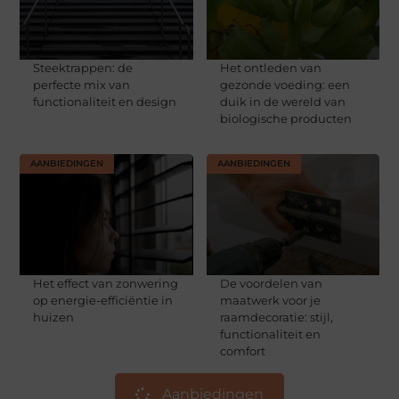
Steektrappen: de
Het ontleden van
perfecte mix van
gezonde voeding: een
functionaliteit en design
duik in de wereld van
biologische producten
AANBIEDINGEN
AANBIEDINGEN
Het effect van zonwering
De voordelen van
op energie-efficiëntie in
maatwerk voor je
huizen
raamdecoratie: stijl,
functionaliteit en
comfort
Aanbiedingen