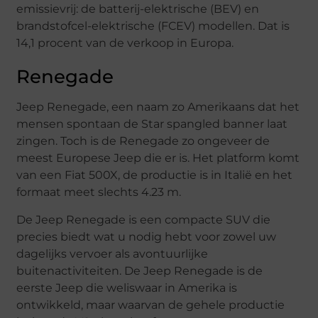
emissievrij: de batterij-elektrische (BEV) en
brandstofcel-elektrische (FCEV) modellen. Dat is
14,1 procent van de verkoop in Europa.
Renegade
Jeep Renegade, een naam zo Amerikaans dat het
mensen spontaan de Star spangled banner laat
zingen. Toch is de Renegade zo ongeveer de
meest Europese Jeep die er is. Het platform komt
van een Fiat 500X, de productie is in Italië en het
formaat meet slechts 4.23 m.
De Jeep Renegade is een compacte SUV die
precies biedt wat u nodig hebt voor zowel uw
dagelijks vervoer als avontuurlijke
buitenactiviteiten. De Jeep Renegade is de
eerste Jeep die weliswaar in Amerika is
ontwikkeld, maar waarvan de gehele productie