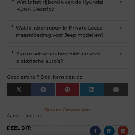
Wat is het rijbereik van de Hyundai
▼
KONA Electric?
Wat is inbegrepen in Private Lease
▼
maandbedrag voor Jeep modellen?
Zijn er subsidies beschikbaar voor
▼
elektrische auto's?
Goed artikel? Deel hem dan op:
X
Facebook
Pinterest
LinkedIn
Email
(Twitter)
Tags en Categorieën:
Aanbiedingen
DEEL DIT: