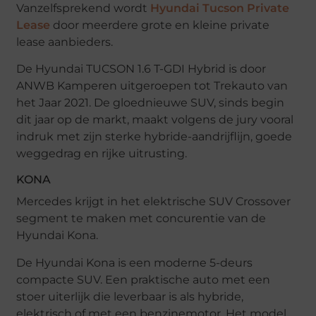
Vanzelfsprekend wordt
Hyundai Tucson Private
Lease
door meerdere grote en kleine private
lease aanbieders.
De Hyundai TUCSON 1.6 T-GDI Hybrid is door
ANWB Kamperen uitgeroepen tot Trekauto van
het Jaar 2021. De gloednieuwe SUV, sinds begin
dit jaar op de markt, maakt volgens de jury vooral
indruk met zijn sterke hybride-aandrijflijn, goede
weggedrag en rijke uitrusting.
KONA
Mercedes krijgt in het elektrische SUV Crossover
segment te maken met concurentie van de
Hyundai Kona.
De Hyundai Kona is een moderne 5-deurs
compacte SUV. Een praktische auto met een
stoer uiterlijk die leverbaar is als hybride,
elektrisch of met een benzinemotor. Het model