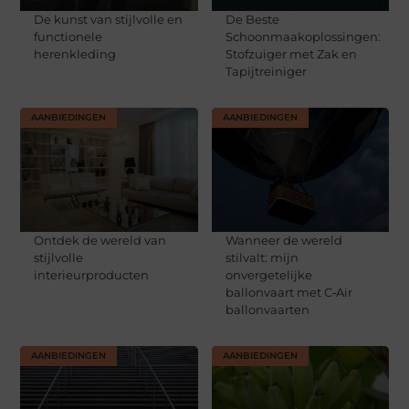
De kunst van stijlvolle en
De Beste
functionele
Schoonmaakoplossingen:
herenkleding
Stofzuiger met Zak en
Tapijtreiniger
AANBIEDINGEN
AANBIEDINGEN
Ontdek de wereld van
Wanneer de wereld
stijlvolle
stilvalt: mijn
interieurproducten
onvergetelijke
ballonvaart met C‑Air
ballonvaarten
AANBIEDINGEN
AANBIEDINGEN