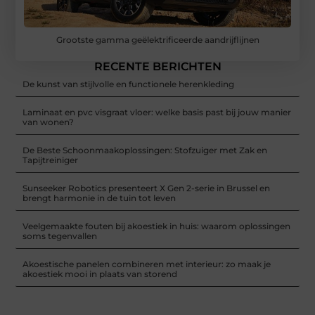
Grootste gamma geëlektrificeerde aandrijflijnen
RECENTE BERICHTEN
De kunst van stijlvolle en functionele herenkleding
Laminaat en pvc visgraat vloer: welke basis past bij jouw manier
van wonen?
De Beste Schoonmaakoplossingen: Stofzuiger met Zak en
Tapijtreiniger
Sunseeker Robotics presenteert X Gen 2-serie in Brussel en
brengt harmonie in de tuin tot leven
Veelgemaakte fouten bij akoestiek in huis: waarom oplossingen
soms tegenvallen
Akoestische panelen combineren met interieur: zo maak je
akoestiek mooi in plaats van storend