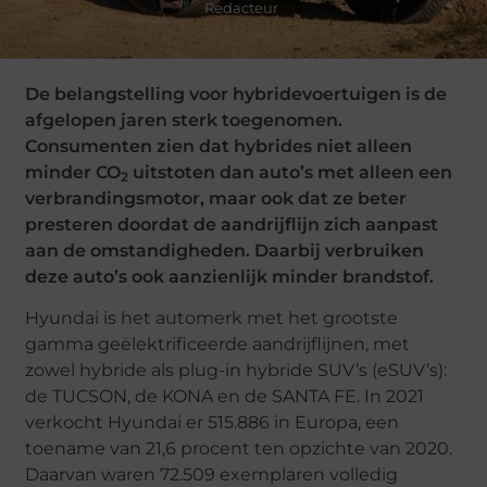
Redacteur
De belangstelling voor hybridevoertuigen is de
afgelopen jaren sterk toegenomen.
Consumenten zien dat hybrides niet alleen
minder CO
uitstoten dan auto’s met alleen een
2
verbrandingsmotor, maar ook dat ze beter
presteren doordat de aandrijflijn zich aanpast
aan de omstandigheden. Daarbij verbruiken
deze auto’s ook aanzienlijk minder brandstof.
Hyundai is het automerk met het grootste
gamma geëlektrificeerde aandrijflijnen, met
zowel hybride als plug-in hybride SUV’s (eSUV’s):
de TUCSON, de KONA en de SANTA FE. In 2021
verkocht Hyundai er 515.886 in Europa, een
toename van 21,6 procent ten opzichte van 2020.
Daarvan waren 72.509 exemplaren volledig