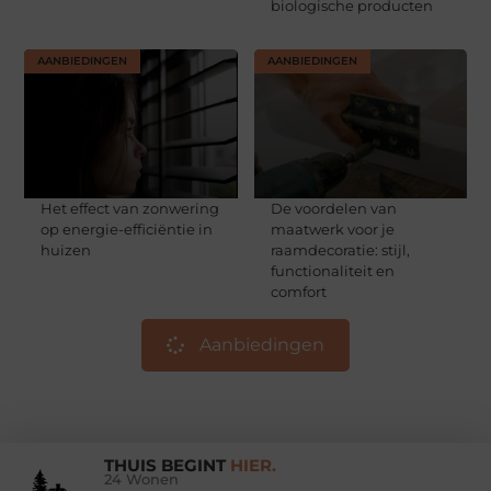
biologische producten
AANBIEDINGEN
AANBIEDINGEN
Het effect van zonwering
De voordelen van
op energie-efficiëntie in
maatwerk voor je
huizen
raamdecoratie: stijl,
functionaliteit en
comfort
Aanbiedingen
THUIS BEGINT
HIER.
24 Wonen