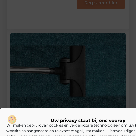
Registreer hier
Heb jij advies nodig voor je vloerbekleding?
Uw privacy staat bij ons voorop
Wij maken gebruik van cookies en vergelijkbare technologieën om uw
RECENTE BERICHTEN
website zo aangenaam en relevant mogelijk te maken. Hiermee krijgen w
De kunst van stijlvolle en functionele herenkleding
gebruik van onze site en kunnen we onze diensten verbeteren. Afhankel