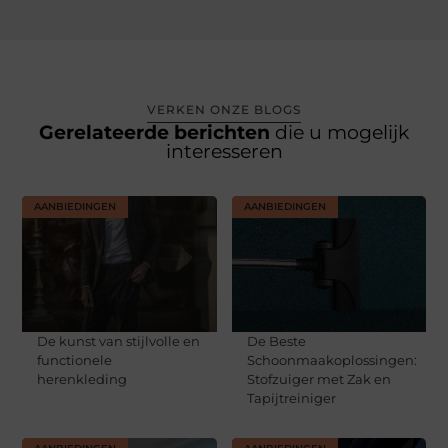
VERKEN ONZE BLOGS
Gerelateerde berichten
die u mogelijk
interesseren
AANBIEDINGEN
AANBIEDINGEN
De kunst van stijlvolle en
De Beste
functionele
Schoonmaakoplossingen:
herenkleding
Stofzuiger met Zak en
Tapijtreiniger