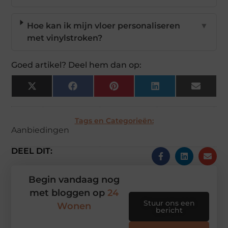
Hoe kan ik mijn vloer personaliseren
▼
met vinylstroken?
Goed artikel? Deel hem dan op:
X
Facebook
Pinterest
LinkedIn
Email
(Twitter)
Tags en Categorieën:
Aanbiedingen
DEEL DIT:
Begin vandaag nog
met bloggen op
24
Stuur ons een
Wonen
bericht