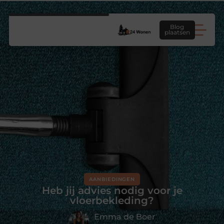
Blog
plaatsen
AANBIEDINGEN
Heb jij advies nodig voor je
vloerbekleding?
Emma de Boer