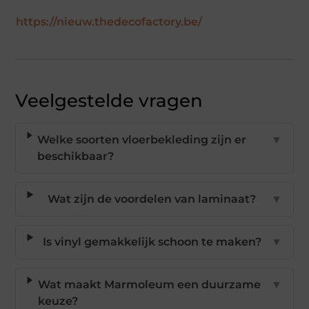
https://nieuw.thedecofactory.be/
Veelgestelde vragen
Welke soorten vloerbekleding zijn er
▼
beschikbaar?
Wat zijn de voordelen van laminaat?
▼
Is vinyl gemakkelijk schoon te maken?
▼
Wat maakt Marmoleum een duurzame
▼
keuze?