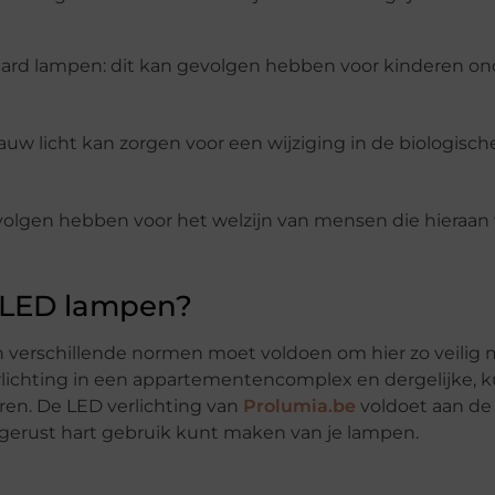
daard lampen: dit kan gevolgen hebben voor kinderen ond
lauw licht kan zorgen voor een wijziging in de biologische
evolgen hebben voor het welzijn van mensen die hieraa
n LED lampen?
an verschillende normen moet voldoen om hier zo veilig 
rlichting in een appartementencomplex en dergelijke, ku
ren. De LED verlichting van
Prolumia.be
voldoet aan de
 gerust hart gebruik kunt maken van je lampen.