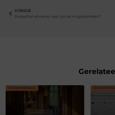
VORIGE
Sloopafval afvoeren: wat zijn de mogelijkheden?
Gerelate
BOUWMATERIALEN
BOUWMATERIA