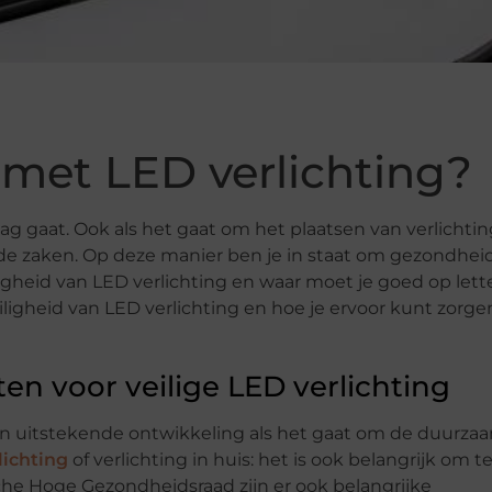
 met LED verlichting?
lag gaat. Ook als het gaat om het plaatsen van verlichtin
e zaken. Op deze manier ben je in staat om gezondheids
ligheid van LED verlichting en waar moet je goed op lett
ligheid van LED verlichting en hoe je ervoor kunt zorgen
n voor veilige LED verlichting
en uitstekende ontwikkeling als het gaat om de duurza
lichting
of verlichting in huis: het is ook belangrijk om t
che Hoge Gezondheidsraad zijn er ook belangrijke