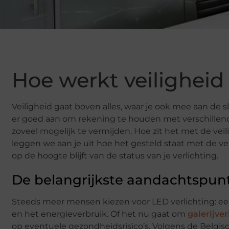
Hoe werkt veiligheid
Veiligheid gaat boven alles, waar je ook mee aan de s
er goed aan om rekening te houden met verschillend
zoveel mogelijk te vermijden. Hoe zit het met de vei
leggen we aan je uit hoe het gesteld staat met de vei
op de hoogte blijft van de status van je verlichting.
De belangrijkste aandachtspunte
Steeds meer mensen kiezen voor LED verlichting: e
en het energieverbruik. Of het nu gaat om
galerijver
op eventuele gezondheidsrisico’s. Volgens de Belgis