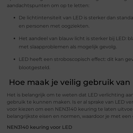
aandachtspunten om op te letten:
De lichtintensiteit van LED is sterker dan stan
en personen met oogziekten.
Het aandeel van blauw licht is sterker bij LED: b
met slaapproblemen als mogelijk gevolg.
LED heeft een stroboscopisch effect: dit kan g
blootgesteld.
Hoe maak je veilig gebruik va
Het is belangrijk om te weten dat LED verlichting a
gebruik te kunnen maken. Is er al sprake van LED ve
voor kiezen om een NEN3140 keuring te laten uitvoe
belangrijkste eisen en normen, waardoor je met een
NEN3140 keuring voor LED