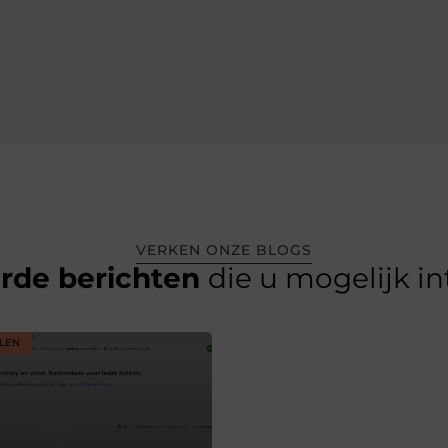
VERKEN ONZE BLOGS
erde berichten
die u mogelijk i
LEN