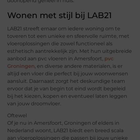
doorlopend geheel in huis.
Wonen met stijl bij LAB21
LAB21 streeft ernaar om iedere woning om te
toveren tot een unieke en sfeervolle ruimte, met
vloeroplossingen die zowel functioneel als
esthetisch aantrekkelijk zijn. Met hun uitgebreide
aanbod aan pvc vloeren in Amersfoort,
pvc
Groningen
, en diverse andere materialen, is er
altijd een vloer die perfect bij jouw woonwensen
aansluit. Daarnaast zorgt het deskundige team
ervoor dat je van begin tot eind wordt begeleid
bij het kiezen, kopen en eventueel laten leggen
van jouw droomvloer.
Oftewel
Of je nu in Amersfoort, Groningen of elders in
Nederland woont, LAB21 biedt een breed scala
aan vloeroplossingen die passen bij jouw unieke