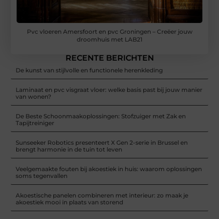
Pvc vloeren Amersfoort en pvc Groningen – Creëer jouw
droomhuis met LAB21
RECENTE BERICHTEN
De kunst van stijlvolle en functionele herenkleding
Laminaat en pvc visgraat vloer: welke basis past bij jouw manier
van wonen?
De Beste Schoonmaakoplossingen: Stofzuiger met Zak en
Tapijtreiniger
Sunseeker Robotics presenteert X Gen 2-serie in Brussel en
brengt harmonie in de tuin tot leven
Veelgemaakte fouten bij akoestiek in huis: waarom oplossingen
soms tegenvallen
Akoestische panelen combineren met interieur: zo maak je
akoestiek mooi in plaats van storend