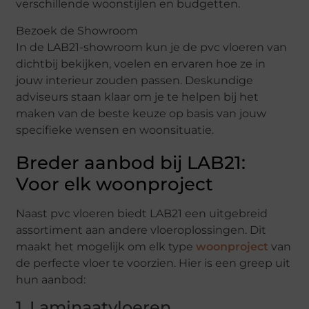
verschillende woonstijlen en budgetten.
Bezoek de Showroom
In de LAB21-showroom kun je de pvc vloeren van
dichtbij bekijken, voelen en ervaren hoe ze in
jouw interieur zouden passen. Deskundige
adviseurs staan klaar om je te helpen bij het
maken van de beste keuze op basis van jouw
specifieke wensen en woonsituatie.
Breder aanbod bij LAB21:
Voor elk woonproject
Naast pvc vloeren biedt LAB21 een uitgebreid
assortiment aan andere vloeroplossingen. Dit
maakt het mogelijk om elk type
woonproject
van
de perfecte vloer te voorzien. Hier is een greep uit
hun aanbod:
1. Laminaatvloeren