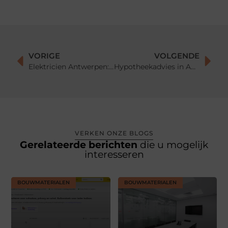
VORIGE
VOLGENDE
Elektricien Antwerpen: Uw Partner in Moderne Elektrische Oplossingen
Hypotheekadvies in Apeldoorn: Uw Partner In Het Adviseren Van Uw Hypotheek
VERKEN ONZE BLOGS
Gerelateerde berichten
die u mogelijk
interesseren
BOUWMATERIALEN
BOUWMATERIALEN