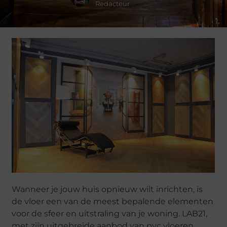
Redacteur
Wanneer je jouw huis opnieuw wilt inrichten, is
de vloer een van de meest bepalende elementen
voor de sfeer en uitstraling van je woning. LAB21,
met zijn uitgebreide aanbod van pvc vloeren