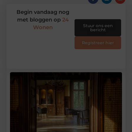
Begin vandaag nog
met bloggen op
24
Stuur ons een
Wonen
bericht
Registreer hier