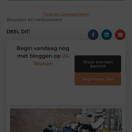
(Twitter)
Tags en Categorieën:
Bouwen en verbouwen
DEEL DIT:
Begin vandaag nog
met bloggen op
24
Stuur ons een
Wonen
bericht
Registreer hier