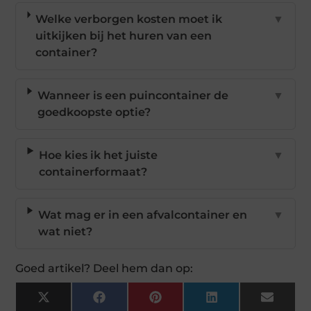
Welke verborgen kosten moet ik
▼
uitkijken bij het huren van een
container?
Wanneer is een puincontainer de
▼
goedkoopste optie?
Hoe kies ik het juiste
▼
containerformaat?
Wat mag er in een afvalcontainer en
▼
wat niet?
Goed artikel? Deel hem dan op:
X
Facebook
Pinterest
LinkedIn
Email