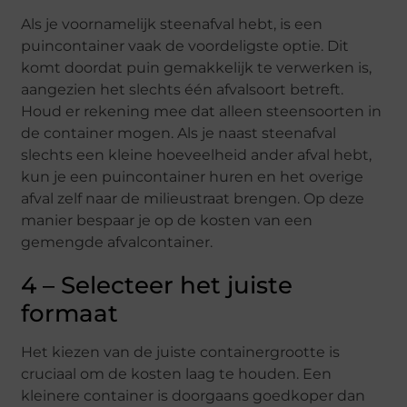
Als je voornamelijk steenafval hebt, is een
puincontainer vaak de voordeligste optie. Dit
komt doordat puin gemakkelijk te verwerken is,
aangezien het slechts één afvalsoort betreft.
Houd er rekening mee dat alleen steensoorten in
de container mogen. Als je naast steenafval
slechts een kleine hoeveelheid ander afval hebt,
kun je een puincontainer huren en het overige
afval zelf naar de milieustraat brengen. Op deze
manier bespaar je op de kosten van een
gemengde afvalcontainer.
4 – Selecteer het juiste
formaat
Het kiezen van de juiste containergrootte is
cruciaal om de kosten laag te houden. Een
kleinere container is doorgaans goedkoper dan