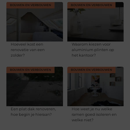
BOUWEN EN VERBOUWEN
BOUWEN EN VERBOUWEN
Hoeveel kost een
Waarom kiezen voor
renovatie van een
aluminium plinten op
zolder?
het kantoor?
BOUWEN EN VERBOUWEN
BOUWEN EN VERBOUWEN
Een plat dak renoveren,
Hoe weet je nu welke
hoe begin je hieraan?
ramen goed isoleren en
welke niet?