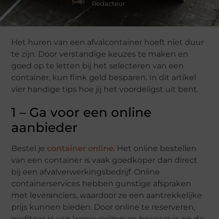
Redacteur
Het huren van een afvalcontainer hoeft niet duur
te zijn. Door verstandige keuzes te maken en
goed op te letten bij het selecteren van een
container, kun flink geld besparen. In dit artikel
vier handige tips hoe jij het voordeligst uit bent.
1 – Ga voor een online
aanbieder
Bestel je
container online
. Het online bestellen
van een container is vaak goedkoper dan direct
bij een afvalverwerkingsbedrijf. Online
containerservices hebben gunstige afspraken
met leveranciers, waardoor ze een aantrekkelijke
prijs kunnen bieden. Door online te reserveren,
profiteer je van lagere prijzen en bespaar je op de