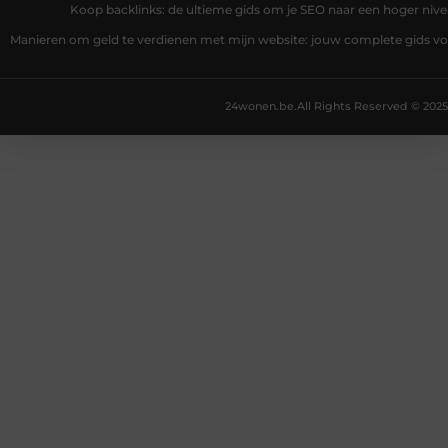
Koop backlinks: de ultieme gids om je SEO naar een hoger nivea
Manieren om geld te verdienen met mijn website: jouw complete gids v
24wonen.be.
All Rights Reserved © 2025