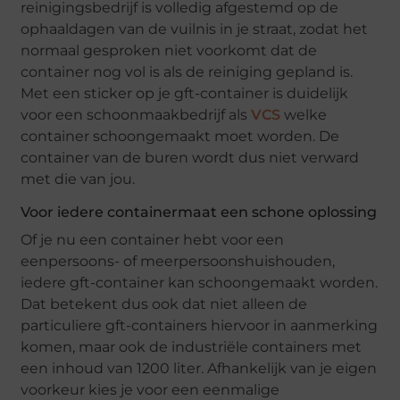
reinigingsbedrijf is volledig afgestemd op de
ophaaldagen van de vuilnis in je straat, zodat het
normaal gesproken niet voorkomt dat de
container nog vol is als de reiniging gepland is.
Met een sticker op je gft-container is duidelijk
voor een schoonmaakbedrijf als
VCS
welke
container schoongemaakt moet worden. De
container van de buren wordt dus niet verward
met die van jou.
Voor iedere containermaat een schone oplossing
Of je nu een container hebt voor een
eenpersoons- of meerpersoonshuishouden,
iedere gft-container kan schoongemaakt worden.
Dat betekent dus ook dat niet alleen de
particuliere gft-containers hiervoor in aanmerking
komen, maar ook de industriële containers met
een inhoud van 1200 liter. Afhankelijk van je eigen
voorkeur kies je voor een eenmalige