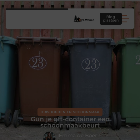
Blog
plaatsen
HUISHOUDEN EN SCHOONMAAK
Gun je gft-container een
schoonmaakbeurt
Emma de Boer