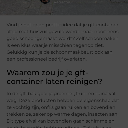
Redacteur
Vind je het geen prettig idee dat je gft-container
altijd met huisvuil gevuld wordt, maar nooit eens
goed schoongemaakt wordt? Zelf schoonmaken
is een klus waar je misschien tegenop ziet.
Gelukkig kun je de schoonmaakbeurt ook aan
een professioneel bedrijf overlaten.
Waarom zou je je gft-
container laten reinigen?
In de gft-bak gooi je groente-, fruit- en tuinafval
weg. Deze producten hebben de eigenschap dat
ze vochtig zijn, onfris gaan ruiken en bovendien
trekken ze, zeker op warme dagen, insecten aan.
Dit type afval kan bovendien gaan schimmelen
en de bacteriën hebben vrij spel. Ook als je de