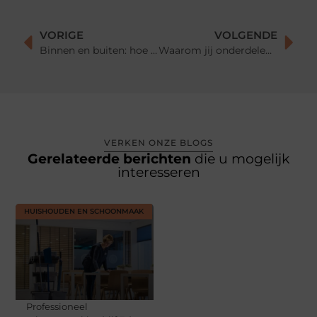
VORIGE
VOLGENDE
Binnen en buiten: hoe je tuin en interieur op elkaar afstemt
Waarom jij onderdelen en accessoires voor jouw apparaten nodig hebt!
VERKEN ONZE BLOGS
Gerelateerde berichten
die u mogelijk
interesseren
HUISHOUDEN EN SCHOONMAAK
Professioneel