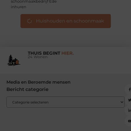
schoonmaakbedrijf Ede
inhuren
Huishouden en schoonmaak
THUIS BEGINT
HIER.
24 Wonen
Media en Beroemde mensen
Bericht categorie