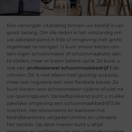
Redacteur
Een verzorgde uitstraling binnen uw bedrijf is van
groot belang. Om die reden is het verstandig om
uw zakelijke pand in Ede of omgeving met grote
regelmaat te reinigen. U kunt ervoor kiezen om
een eigen schoonmaker of schoonmaakster aan
te stellen, maar er is een betere optie. Zo kunt u
ook een
professioneel schoonmaakbedrijf
Ede
inhuren. Dit is niet alleen heel gunstig qua prijs,
maar ook nog eens een zeer flexibele keuze. Zo
kunt kiezen voor schoonmaken tijdens of juist na
uw openingsuren. Vanzelfsprekend kunt u in elke
zakelijke omgeving een schoonmaakbedrijf Ede
inzetten. Van showrooms en kantoren tot
bedrijfskantines, vergaderruimtes en uiteraard
het sanitair. Op deze manier kunt u altijd
genieten en profiteren van een optimale hygiëne