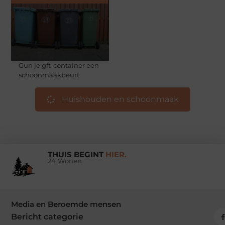
Gun je gft-container een
schoonmaakbeurt
Huishouden en schoonmaak
THUIS BEGINT
HIER.
24 Wonen
Media en Beroemde mensen
Bericht categorie