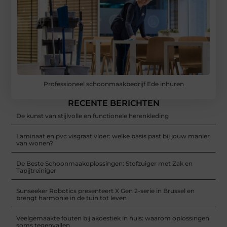
Professioneel schoonmaakbedrijf Ede inhuren
RECENTE BERICHTEN
De kunst van stijlvolle en functionele herenkleding
Laminaat en pvc visgraat vloer: welke basis past bij jouw manier
van wonen?
De Beste Schoonmaakoplossingen: Stofzuiger met Zak en
Tapijtreiniger
Sunseeker Robotics presenteert X Gen 2-serie in Brussel en
brengt harmonie in de tuin tot leven
Veelgemaakte fouten bij akoestiek in huis: waarom oplossingen
soms tegenvallen