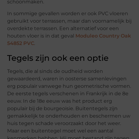
schoonmaken.
In sommige gevallen worden er ook PVC vloeren
gebruikt voor terrassen, maar dan voornamelijk bij
overdekte terrassen. Een alternatief voor een
houten vloer is in dat geval
Moduleo Country Oak
54852 PVC
.
Tegels zijn ook een optie
Tegels, die al sinds de oudheid worden
gewaardeerd, waren in oosterse samenlevingen
erg populair vanwege hun geometrische vormen.
De eerste tegels verschenen in Frankrijk in de 8e
eeuw. In de 18e eeuw was het product erg
populair bij de bourgeoisie. Buitentegels zijn
gemakkelijk te onderhouden en beschermen uw
huis tegen schade veroorzaakt door het weer.
Maar een buitentegel moet wel een aantal
kenmerken hebben. Hij moet bestand zijn tegen