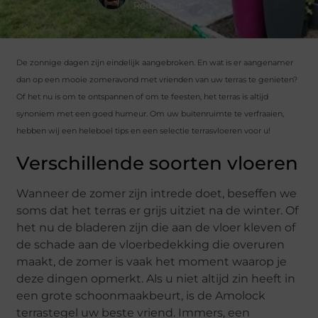
Redacteur
De zonnige dagen zijn eindelijk aangebroken. En wat is er aangenamer
dan op een mooie zomeravond met vrienden van uw terras te genieten?
Of het nu is om te ontspannen of om te feesten, het terras is altijd
synoniem met een goed humeur. Om uw buitenruimte te verfraaien,
hebben wij een heleboel tips en een selectie terrasvloeren voor u!
Verschillende soorten vloeren
Wanneer de zomer zijn intrede doet, beseffen we
soms dat het terras er grijs uitziet na de winter. Of
het nu de bladeren zijn die aan de vloer kleven of
de schade aan de vloerbedekking die overuren
maakt, de zomer is vaak het moment waarop je
deze dingen opmerkt. Als u niet altijd zin heeft in
een grote schoonmaakbeurt, is de Amolock
terrastegel uw beste vriend. Immers, een