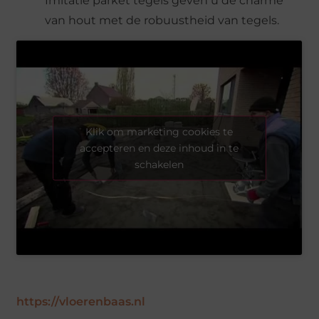
Imitatie parket tegels geven u de charme
van hout met de robuustheid van tegels.
Klik om marketing cookies te
accepteren en deze inhoud in te
schakelen
https://vloerenbaas.nl