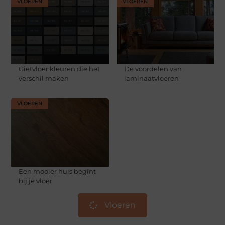
VLOEREN
VLOEREN
Gietvloer kleuren die het
De voordelen van
verschil maken
laminaatvloeren
VLOEREN
Een mooier huis begint
bij je vloer
Vloeren