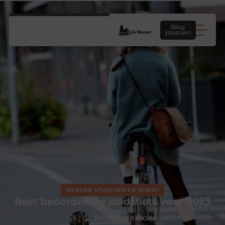
Blog
plaatsen
WERKEN STUDEREN EN HOBBY
Best beoordeelde stadsfiets voor 2023
Emma de Boer