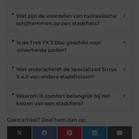
Wat zijn de voordelen van hydraulische
▼
schijfremmen op een stadsfiets?
Is de Trek FX 3 Disc geschikt voor
▼
onverharde paden?
Wat onderscheidt de Specialized Sirrus
▼
X 4.0 van andere stadsfietsen?
Waarom is comfort belangrijk bij het
▼
kiezen van een stadsfiets?
Goed artikel? Deel hem dan op:
X
Facebook
Pinterest
LinkedIn
Email