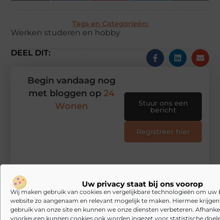
(Twitter)
Tags en Categorieën:
Werken studeren en hobby
DEEL DIT:
Begin vandaag nog
met bloggen op
24
Stuur ons een
Wonen
bericht
Registreer hier
Uw privacy staat bij ons voorop
Wij maken gebruik van cookies en vergelijkbare technologieën om uw
website zo aangenaam en relevant mogelijk te maken. Hiermee krijgen w
gebruik van onze site en kunnen we onze diensten verbeteren. Afhankel
voorkeuren kunnen cookies ook worden ingezet voor statistische doel