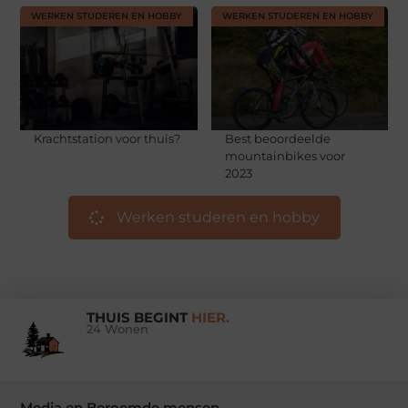
WERKEN STUDEREN EN HOBBY
WERKEN STUDEREN EN HOBBY
Krachtstation voor thuis?
Best beoordeelde
mountainbikes voor
2023
Werken studeren en hobby
THUIS BEGINT
HIER.
24 Wonen
Media en Beroemde mensen