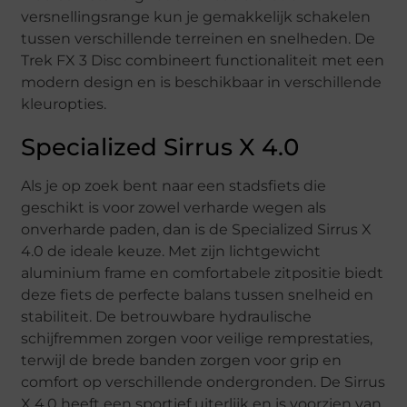
versnellingsrange kun je gemakkelijk schakelen
tussen verschillende terreinen en snelheden. De
Trek FX 3 Disc combineert functionaliteit met een
modern design en is beschikbaar in verschillende
kleuropties.
Specialized Sirrus X 4.0
Als je op zoek bent naar een stadsfiets die
geschikt is voor zowel verharde wegen als
onverharde paden, dan is de Specialized Sirrus X
4.0 de ideale keuze. Met zijn lichtgewicht
aluminium frame en comfortabele zitpositie biedt
deze fiets de perfecte balans tussen snelheid en
stabiliteit. De betrouwbare hydraulische
schijfremmen zorgen voor veilige remprestaties,
terwijl de brede banden zorgen voor grip en
comfort op verschillende ondergronden. De Sirrus
X 4.0 heeft een sportief uiterlijk en is voorzien van