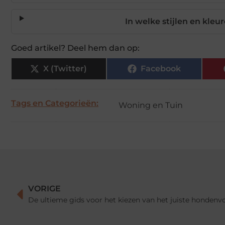
In welke stijlen en kleu
Goed artikel? Deel hem dan op:
X (Twitter)
Facebook
Tags en Categorieën:
Woning en Tuin
VORIGE
De ultieme gids voor het kiezen van het juiste hondenv