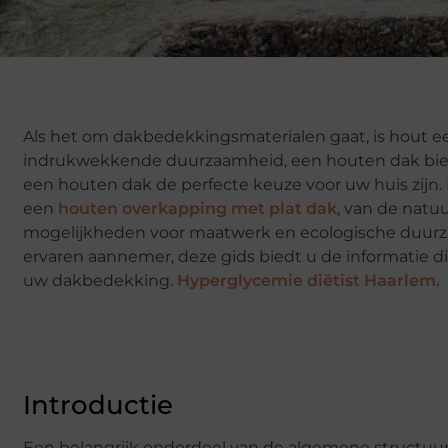
Als het om dakbedekkingsmaterialen gaat, is hout een
indrukwekkende duurzaamheid, een houten dak biedt
een houten dak de perfecte keuze voor uw huis zijn.
een
houten overkapping met plat dak
, van de natu
mogelijkheden voor maatwerk en ecologische duurzaa
ervaren aannemer, deze gids biedt u de informatie 
uw dakbedekking.
Hyperglycemie diëtist Haarlem.
Introductie
Een belangrijk onderdeel van de algemene structuur 