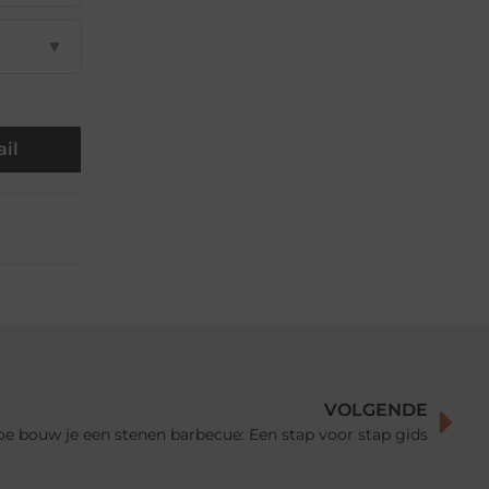
▼
il
VOLGENDE
e bouw je een stenen barbecue: Een stap voor stap gids