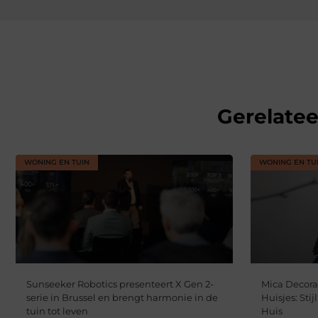
Gerelate
WONING EN TUIN
WONING EN TU
Sunseeker Robotics presenteert X Gen 2-
Mica Decora
serie in Brussel en brengt harmonie in de
Huisjes: Sti
tuin tot leven
Huis