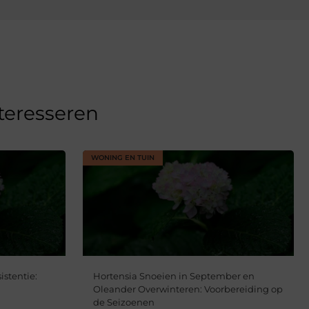
nteresseren
WONING EN TUIN
istentie:
Hortensia Snoeien in September en
Oleander Overwinteren: Voorbereiding op
de Seizoenen