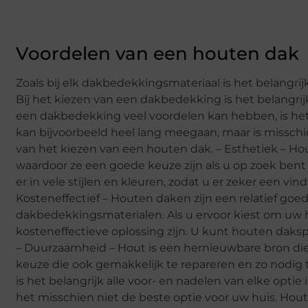
Voordelen van een houten dak
Zoals bij elk dakbedekkingsmateriaal is het belangri
Bij het kiezen van een dakbedekking is het belangri
een dakbedekking veel voordelen kan hebben, is het
kan bijvoorbeeld heel lang meegaan, maar is misschi
van het kiezen van een houten dak. – Esthetiek – Hout
waardoor ze een goede keuze zijn als u op zoek bent
er in vele stijlen en kleuren, zodat u er zeker een vind
Kosteneffectief – Houten daken zijn een relatief goe
dakbedekkingsmaterialen. Als u ervoor kiest om uw h
kosteneffectieve oplossing zijn. U kunt houten dak
– Duurzaamheid – Hout is een hernieuwbare bron die
keuze die ook gemakkelijk te repareren en zo nodig 
is het belangrijk alle voor- en nadelen van elke opti
het misschien niet de beste optie voor uw huis. Hou