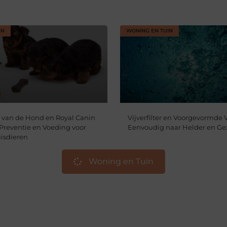
IN
WONING EN TUIN
van de Hond en Royal Canin
Vijverfilter en Voorgevormde V
 Preventie en Voeding voor
Eenvoudig naar Helder en Ge
isdieren
Woning en Tuin