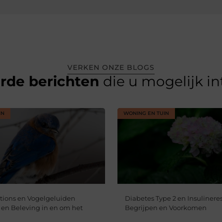
VERKEN ONZE BLOGS
erde berichten
die u mogelijk i
IN
WONING EN TUIN
tions en Vogelgeluiden
Diabetes Type 2 en Insulineres
jl en Beleving in en om het
Begrijpen en Voorkomen