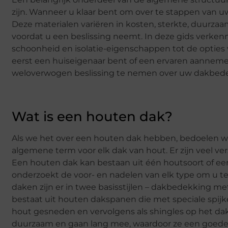
zijn. Wanneer u klaar bent om over te stappen van u
Deze materialen variëren in kosten, sterkte, duurza
voordat u een beslissing neemt. In deze gids verken
schoonheid en isolatie-eigenschappen tot de opties
eerst een huiseigenaar bent of een ervaren aannemer
weloverwogen beslissing te nemen over uw dakbed
Wat is een houten dak?
Als we het over een houten dak hebben, bedoelen we
algemene term voor elk dak van hout. Er zijn veel v
Een houten dak kan bestaan uit één houtsoort of ee
onderzoekt de voor- en nadelen van elk type om u te
daken zijn er in twee basisstijlen – dakbedekking
bestaat uit houten dakspanen die met speciale spijk
hout gesneden en vervolgens als shingles op het dak g
duurzaam en gaan lang mee, waardoor ze een goede 