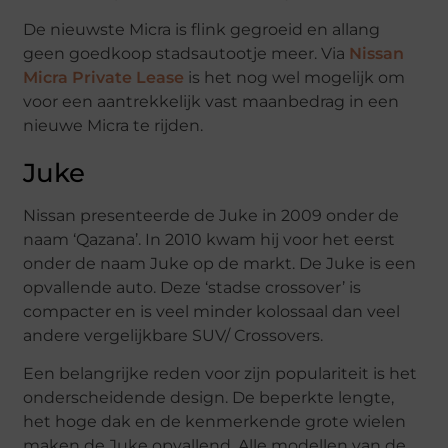
De nieuwste Micra is flink gegroeid en allang
geen goedkoop stadsautootje meer. Via
Nissan
Micra Private Lease
is het nog wel mogelijk om
voor een aantrekkelijk vast maanbedrag in een
nieuwe Micra te rijden.
Juke
Nissan presenteerde de Juke in 2009 onder de
naam ‘Qazana’. In 2010 kwam hij voor het eerst
onder de naam Juke op de markt. De Juke is een
opvallende auto. Deze ‘stadse crossover’ is
compacter en is veel minder kolossaal dan veel
andere vergelijkbare SUV/ Crossovers.
Een belangrijke reden voor zijn populariteit is het
onderscheidende design. De beperkte lengte,
het hoge dak en de kenmerkende grote wielen
maken de Juke opvallend. Alle modellen van de