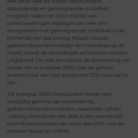
Met deze visie wil Nissan betrouwbare,
opwindende en geïntegreerde mobiliteit
mogelijk maken en door middel van
samenwerkingen bijdragen aan een slim
ecosysteem met geïntegreerde mobiliteit.In de
komende tien jaar brengt Nissan nieuwe,
geëlektrificeerde modellen en innovaties op de
markt, terwijl de wereldwijde activiteiten worden
uitgebreid. De visie benadrukt de doelstelling van
Nissan om in boekjaar 2050 over de gehele
levenscyclus van haar producten CO2-neutraal te
zijn.
Tot boekjaar 2030 introduceert Nissan een
veelzijdig gamma van opwindende,
geëlektrificeerde modellen, waaronder vijftien
volledig elektrische. Het doel is een wereldwijd
elektrificatieaandeel van meer dan 50% voor de
merken Nissan en Infiniti.