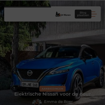
Blog
plaatsen
AANBIEDINGEN
Elektrische Nissan voor de deur
Emma de Boer