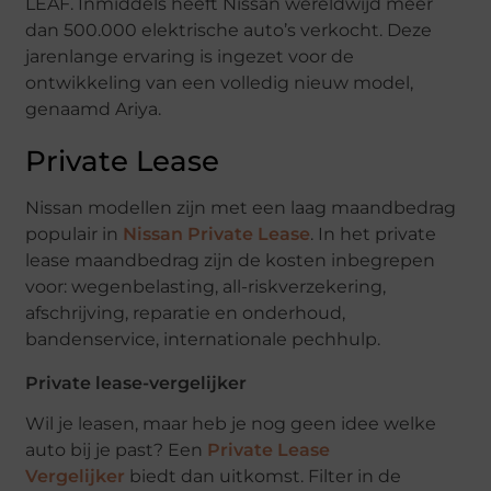
LEAF. Inmiddels heeft Nissan wereldwijd meer
dan 500.000 elektrische auto’s verkocht. Deze
jarenlange ervaring is ingezet voor de
ontwikkeling van een volledig nieuw model,
genaamd Ariya.
Private Lease
Nissan modellen zijn met een laag maandbedrag
populair in
Nissan Private Lease
. In het private
lease maandbedrag zijn de kosten inbegrepen
voor: wegenbelasting, all-riskverzekering,
afschrijving, reparatie en onderhoud,
bandenservice, internationale pechhulp.
Private lease-vergelijker
Wil je leasen, maar heb je nog geen idee welke
auto bij je past? Een
Private Lease
Vergelijker
biedt dan uitkomst. Filter in de