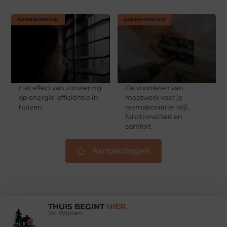
AANBIEDINGEN
AANBIEDINGEN
Het effect van zonwering
De voordelen van
op energie-efficiëntie in
maatwerk voor je
huizen
raamdecoratie: stijl,
functionaliteit en
comfort
Aanbiedingen
THUIS BEGINT
HIER.
24 Wonen