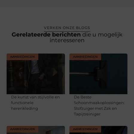
VERKEN ONZE BLOGS
Gerelateerde berichten
die u mogelijk
interesseren
AANBIEDINGEN
AANBIEDINGEN
De kunst van stijlvolle en
De Beste
functionele
Schoonmaakoplossingen:
herenkleding
Stofzuiger met Zak en
Tapijtreiniger
AANBIEDINGEN
AANBIEDINGEN