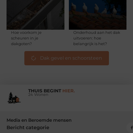
Hoe voorkom je
Onderhoud aan het dak
scheuren in je
uitvoeren: hoe
dakgoten?
belangrijk is het?
Dak gevel en schoorsteen
THUIS BEGINT
HIER.
24 Wonen
Media en Beroemde mensen
Bericht categorie