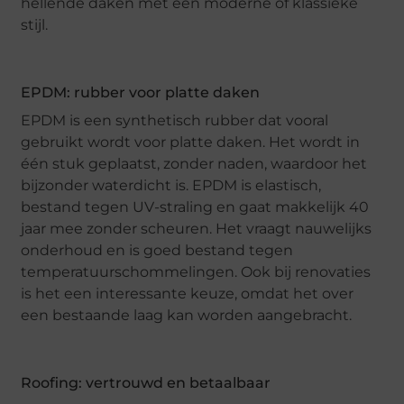
hellende daken met een moderne of klassieke
stijl.
EPDM: rubber voor platte daken
EPDM is een synthetisch rubber dat vooral
gebruikt wordt voor platte daken. Het wordt in
één stuk geplaatst, zonder naden, waardoor het
bijzonder waterdicht is. EPDM is elastisch,
bestand tegen UV-straling en gaat makkelijk 40
jaar mee zonder scheuren. Het vraagt nauwelijks
onderhoud en is goed bestand tegen
temperatuurschommelingen. Ook bij renovaties
is het een interessante keuze, omdat het over
een bestaande laag kan worden aangebracht.
Roofing: vertrouwd en betaalbaar