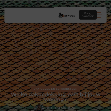
Blog
plaatsen
DAK GEVEL EN SCHOORSTEEN
Welke dakbedekking past bij jouw
woning?
Emma de Boer