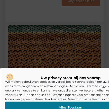
Registreer hier
Uw privacy staat bij ons voorop
Wij maken gebruik van cookies en vergelijkbare technologieën om uw
website zo aangenaam en relevant mogelijk te maken. Hiermee krijgen w
gebruik van onze site en kunnen we onze diensten verbeteren. Afhankel
Welke dakbedekking past bij jouw woning?
voorkeuren kunnen cookies ook worden ingezet voor statistische doel
tonen van gepersonaliseerde advertenties. Meer informatie leest u in on
RECENTE BERICHTEN
De kunst van stijlvolle en functionele herenkleding
Alles Toestaan