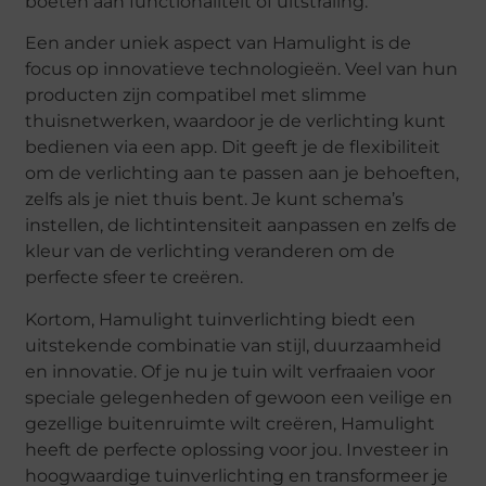
boeten aan functionaliteit of uitstraling.
Een ander uniek aspect van Hamulight is de
focus op innovatieve technologieën. Veel van hun
producten zijn compatibel met slimme
thuisnetwerken, waardoor je de verlichting kunt
bedienen via een app. Dit geeft je de flexibiliteit
om de verlichting aan te passen aan je behoeften,
zelfs als je niet thuis bent. Je kunt schema’s
instellen, de lichtintensiteit aanpassen en zelfs de
kleur van de verlichting veranderen om de
perfecte sfeer te creëren.
Kortom, Hamulight tuinverlichting biedt een
uitstekende combinatie van stijl, duurzaamheid
en innovatie. Of je nu je tuin wilt verfraaien voor
speciale gelegenheden of gewoon een veilige en
gezellige buitenruimte wilt creëren, Hamulight
heeft de perfecte oplossing voor jou. Investeer in
hoogwaardige tuinverlichting en transformeer je