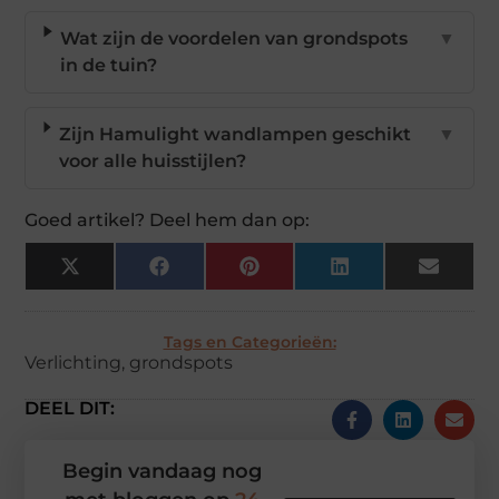
Wat zijn de voordelen van grondspots
▼
in de tuin?
Zijn Hamulight wandlampen geschikt
▼
voor alle huisstijlen?
Goed artikel? Deel hem dan op:
X
Facebook
Pinterest
LinkedIn
Email
(Twitter)
Tags en Categorieën:
Verlichting
,
grondspots
DEEL DIT:
Begin vandaag nog