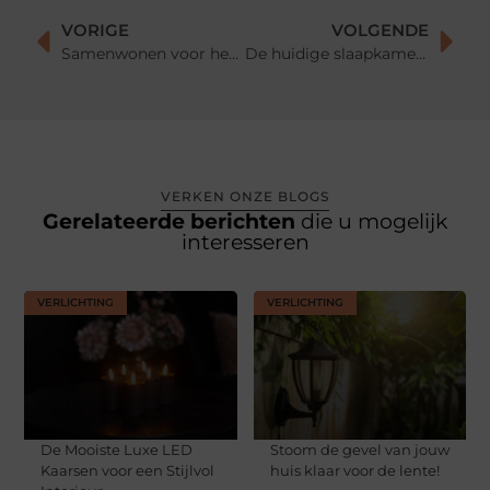
VORIGE
VOLGENDE
Samenwonen voor het eerst: Tips voor een succesvolle start
De huidige slaapkamer trends
VERKEN ONZE BLOGS
Gerelateerde berichten
die u mogelijk
interesseren
VERLICHTING
VERLICHTING
De Mooiste Luxe LED
Stoom de gevel van jouw
Kaarsen voor een Stijlvol
huis klaar voor de lente!