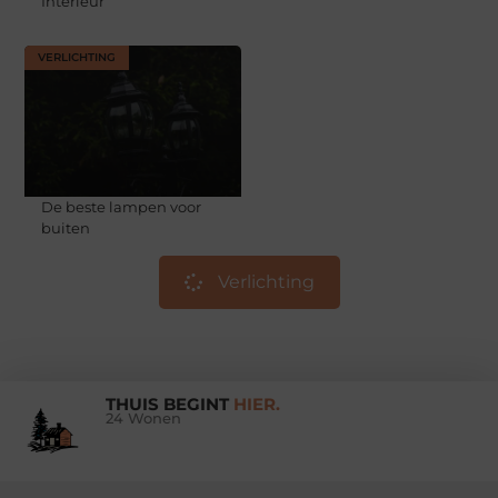
Interieur
VERLICHTING
De beste lampen voor
buiten
Verlichting
THUIS BEGINT
HIER.
24 Wonen