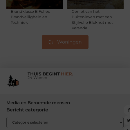
Brandklasse B Folies:
Geniet van het
Brandveiligheid en
Buitenleven met een
Techniek
Stijlvolle Blokhut met
Veranda
Woningen
THUIS BEGINT
HIER.
24 Wonen
Media en Beroemde mensen
Bericht categorie