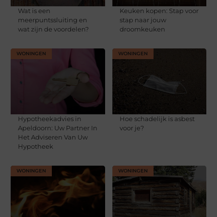
Wat is een
Keuken kopen: Stap voor
meerpuntssluiting en
stap naar jouw
wat zijn de voordelen?
droomkeuken
WONINGEN
WONINGEN
Hypotheekadvies in
Hoe schadelijk is asbest
Apeldoorn: Uw Partner In
voor je?
Het Adviseren Van Uw
Hypotheek
WONINGEN
WONINGEN