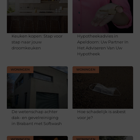
Keuken kopen: Stap voor
Hypotheekadvies in
stap naar jouw
Apeldoorn: Uw Partner In
droomkeuken
Het Adviseren Van Uw
Hypotheek
WONINGEN
WONINGEN
De wetenschap achter
Hoe schadelijk is asbest
dak- en gevelreiniging
voor je?
in Brabant met Softwash
WONINGEN
WONINGEN