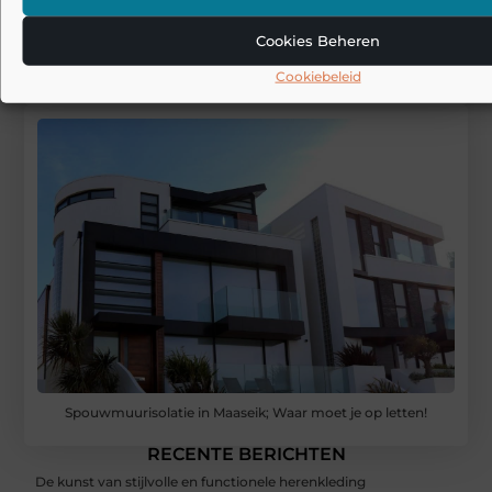
Registreer hier
Cookies Beheren
Cookiebeleid
Spouwmuurisolatie in Maaseik; Waar moet je op letten!
RECENTE BERICHTEN
De kunst van stijlvolle en functionele herenkleding