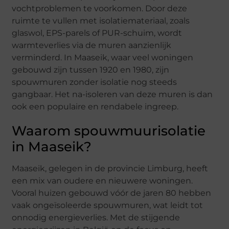
vochtproblemen te voorkomen. Door deze
ruimte te vullen met isolatiemateriaal, zoals
glaswol, EPS-parels of PUR-schuim, wordt
warmteverlies via de muren aanzienlijk
verminderd. In Maaseik, waar veel woningen
gebouwd zijn tussen 1920 en 1980, zijn
spouwmuren zonder isolatie nog steeds
gangbaar. Het na-isoleren van deze muren is dan
ook een populaire en rendabele ingreep.
Waarom spouwmuurisolatie
in Maaseik?
Maaseik, gelegen in de provincie Limburg, heeft
een mix van oudere en nieuwere woningen.
Vooral huizen gebouwd vóór de jaren 80 hebben
vaak ongeïsoleerde spouwmuren, wat leidt tot
onnodig energieverlies. Met de stijgende