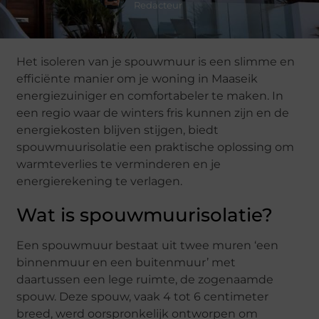
Redacteur
Het isoleren van je spouwmuur is een slimme en
efficiënte manier om je woning in Maaseik
energiezuiniger en comfortabeler te maken. In
een regio waar de winters fris kunnen zijn en de
energiekosten blijven stijgen, biedt
spouwmuurisolatie een praktische oplossing om
warmteverlies te verminderen en je
energierekening te verlagen.
Wat is spouwmuurisolatie?
Een spouwmuur bestaat uit twee muren ‘een
binnenmuur en een buitenmuur’ met
daartussen een lege ruimte, de zogenaamde
spouw. Deze spouw, vaak 4 tot 6 centimeter
breed, werd oorspronkelijk ontworpen om