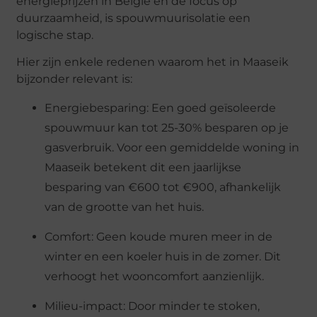
energieprijzen in België en de focus op
duurzaamheid, is spouwmuurisolatie een
logische stap.
Hier zijn enkele redenen waarom het in Maaseik
bijzonder relevant is:
Energiebesparing: Een goed geïsoleerde
spouwmuur kan tot 25-30% besparen op je
gasverbruik. Voor een gemiddelde woning in
Maaseik betekent dit een jaarlijkse
besparing van €600 tot €900, afhankelijk
van de grootte van het huis.
Comfort: Geen koude muren meer in de
winter en een koeler huis in de zomer. Dit
verhoogt het wooncomfort aanzienlijk.
Milieu-impact: Door minder te stoken,