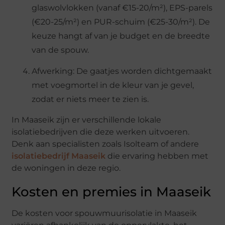
glaswolvlokken (vanaf €15-20/m²), EPS-parels
(€20-25/m²) en PUR-schuim (€25-30/m²). De
keuze hangt af van je budget en de breedte
van de spouw.
Afwerking: De gaatjes worden dichtgemaakt
met voegmortel in de kleur van je gevel,
zodat er niets meer te zien is.
In Maaseik zijn er verschillende lokale
isolatiebedrijven die deze werken uitvoeren.
Denk aan specialisten zoals Isolteam of andere
isolatiebedrijf Maaseik
die ervaring hebben met
de woningen in deze regio.
Kosten en premies in Maaseik
De kosten voor spouwmuurisolatie in Maaseik