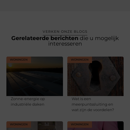
VERKEN ONZE BLOGS
Gerelateerde berichten
die u mogelijk
interesseren
WONINGEN
WONINGEN
Zonne-energie op
Wat is een
industriële daken
meerpuntssluiting en
wat zijn de voordelen?
WONINGEN
WONINGEN