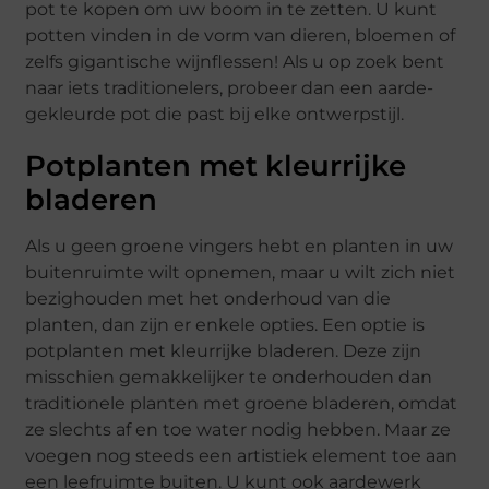
pot te kopen om uw boom in te zetten. U kunt
potten vinden in de vorm van dieren, bloemen of
zelfs gigantische wijnflessen! Als u op zoek bent
naar iets traditionelers, probeer dan een aarde-
gekleurde pot die past bij elke ontwerpstijl.
Potplanten met kleurrijke
bladeren
Als u geen groene vingers hebt en planten in uw
buitenruimte wilt opnemen, maar u wilt zich niet
bezighouden met het onderhoud van die
planten, dan zijn er enkele opties. Een optie is
potplanten met kleurrijke bladeren. Deze zijn
misschien gemakkelijker te onderhouden dan
traditionele planten met groene bladeren, omdat
ze slechts af en toe water nodig hebben. Maar ze
voegen nog steeds een artistiek element toe aan
een leefruimte buiten. U kunt ook aardewerk