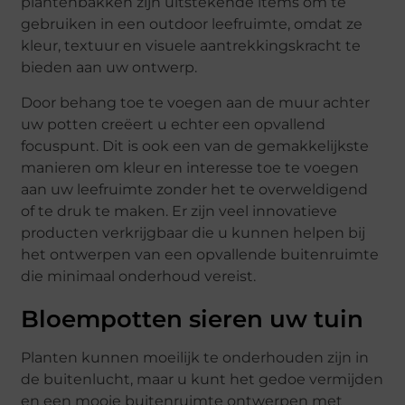
plantenbakken zijn uitstekende items om te
gebruiken in een outdoor leefruimte, omdat ze
kleur, textuur en visuele aantrekkingskracht te
bieden aan uw ontwerp.
Door behang toe te voegen aan de muur achter
uw potten creëert u echter een opvallend
focuspunt. Dit is ook een van de gemakkelijkste
manieren om kleur en interesse toe te voegen
aan uw leefruimte zonder het te overweldigend
of te druk te maken. Er zijn veel innovatieve
producten verkrijgbaar die u kunnen helpen bij
het ontwerpen van een opvallende buitenruimte
die minimaal onderhoud vereist.
Bloempotten sieren uw tuin
Planten kunnen moeilijk te onderhouden zijn in
de buitenlucht, maar u kunt het gedoe vermijden
en een mooie buitenruimte ontwerpen met