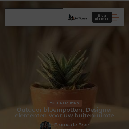
Blog
plaatsen
TUIN INRICHTING
Outdoor bloempotten: Designer
elementen voor uw buitenruimte
Emma de Boer