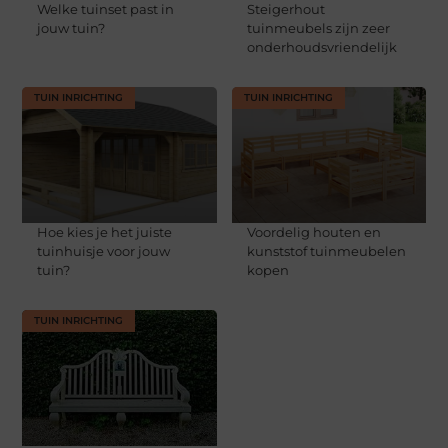
Welke tuinset past in
Steigerhout
jouw tuin?
tuinmeubels zijn zeer
onderhoudsvriendelijk
TUIN INRICHTING
TUIN INRICHTING
Hoe kies je het juiste
Voordelig houten en
tuinhuisje voor jouw
kunststof tuinmeubelen
tuin?
kopen
TUIN INRICHTING