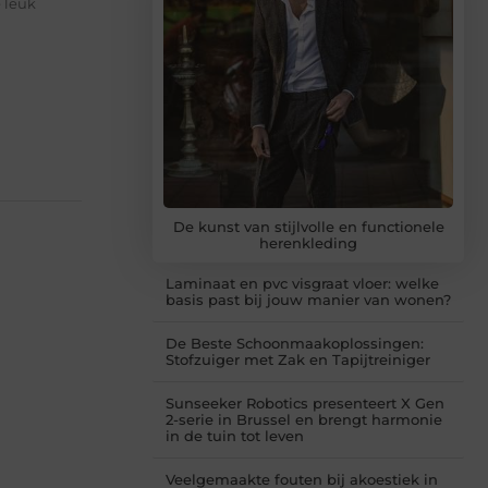
 leuk
De kunst van stijlvolle en functionele
herenkleding
Laminaat en pvc visgraat vloer: welke
basis past bij jouw manier van wonen?
De Beste Schoonmaakoplossingen:
Stofzuiger met Zak en Tapijtreiniger
Sunseeker Robotics presenteert X Gen
2-serie in Brussel en brengt harmonie
in de tuin tot leven
Veelgemaakte fouten bij akoestiek in