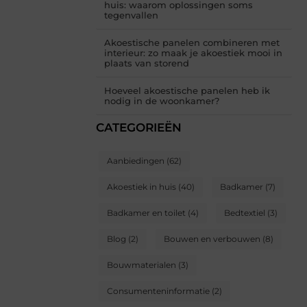
huis: waarom oplossingen soms
tegenvallen
Akoestische panelen combineren met
interieur: zo maak je akoestiek mooi in
plaats van storend
Hoeveel akoestische panelen heb ik
nodig in de woonkamer?
CATEGORIEËN
Aanbiedingen
(62)
Akoestiek in huis
(40)
Badkamer
(7)
Badkamer en toilet
(4)
Bedtextiel
(3)
Blog
(2)
Bouwen en verbouwen
(8)
Bouwmaterialen
(3)
Consumenteninformatie
(2)