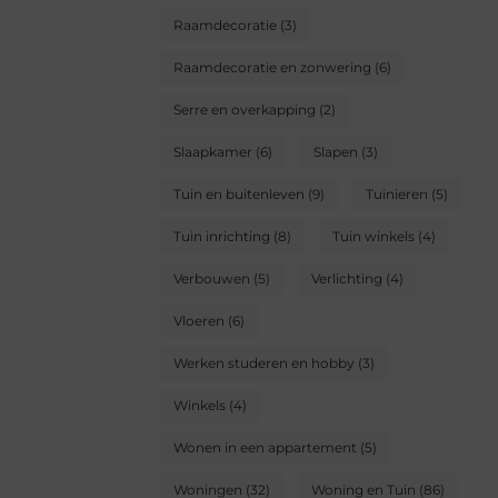
Raamdecoratie
(3)
Raamdecoratie en zonwering
(6)
Serre en overkapping
(2)
Slaapkamer
(6)
Slapen
(3)
Tuin en buitenleven
(9)
Tuinieren
(5)
Tuin inrichting
(8)
Tuin winkels
(4)
Verbouwen
(5)
Verlichting
(4)
Vloeren
(6)
Werken studeren en hobby
(3)
Winkels
(4)
Wonen in een appartement
(5)
Woningen
(32)
Woning en Tuin
(86)