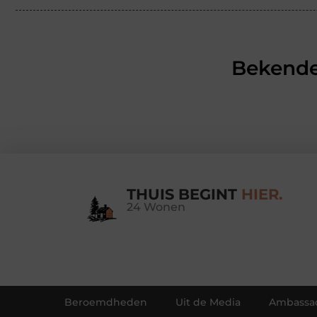
Bekende
THUIS BEGINT
HIER.
24 Wonen
Beroemdheden
Uit de Media
Ambassa