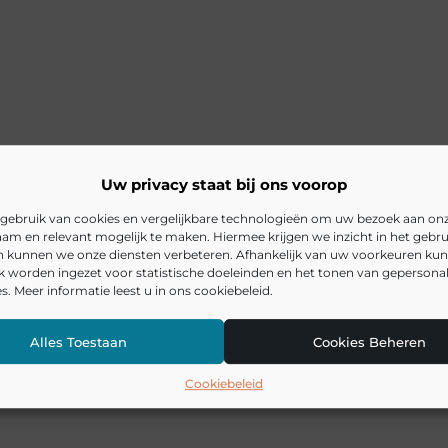
Uw privacy staat bij ons voorop
gebruik van cookies en vergelijkbare technologieën om uw bezoek aan on
am en relevant mogelijk te maken. Hiermee krijgen we inzicht in het gebru
en kunnen we onze diensten verbeteren. Afhankelijk van uw voorkeuren ku
k worden ingezet voor statistische doeleinden en het tonen van gepersona
s. Meer informatie leest u in ons cookiebeleid.
Alles Toestaan
Cookies Beheren
Cookiebeleid