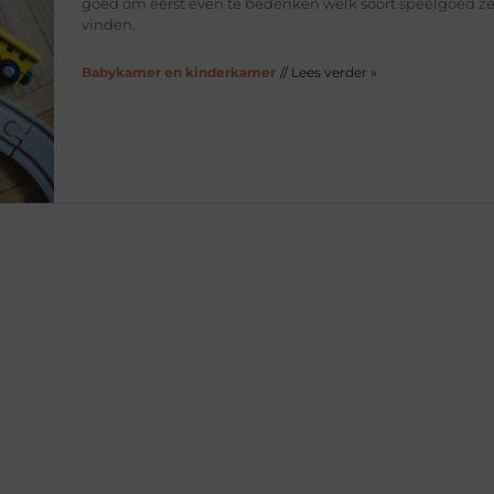
goed om eerst even te bedenken welk soort speelgoed ze
vinden.
Babykamer en kinderkamer
// Lees verder »