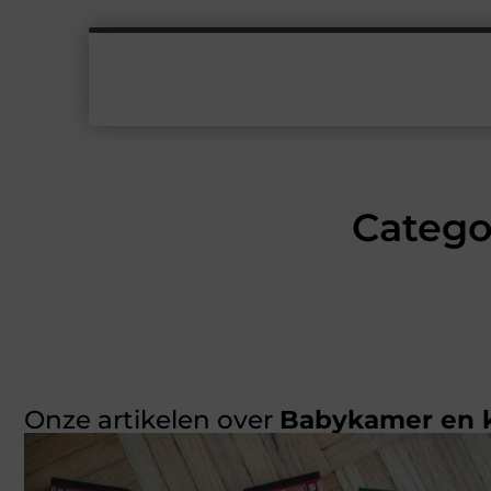
Catego
Onze artikelen over
Babykamer en 