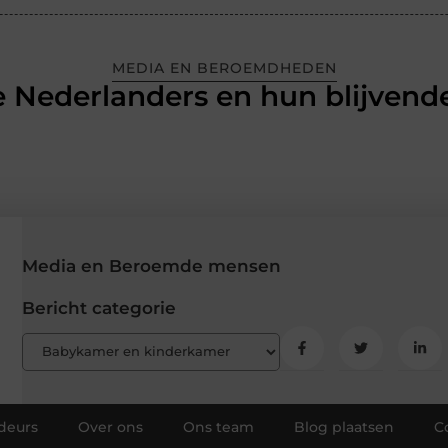
MEDIA EN BEROEMDHEDEN
 Nederlanders en hun blijvende
Media en Beroemde mensen
Bericht categorie
deurs
Over ons
Ons team
Blog plaatsen
C