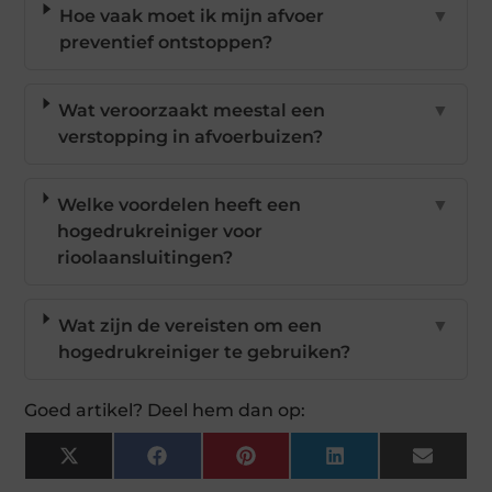
Hoe vaak moet ik mijn afvoer
▼
preventief ontstoppen?
Wat veroorzaakt meestal een
▼
verstopping in afvoerbuizen?
Welke voordelen heeft een
▼
hogedrukreiniger voor
rioolaansluitingen?
Wat zijn de vereisten om een
▼
hogedrukreiniger te gebruiken?
Goed artikel? Deel hem dan op:
X
Facebook
Pinterest
LinkedIn
Email
(Twitter)