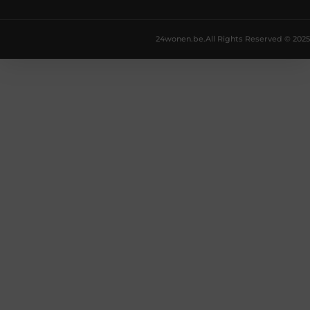
24wonen.be.
All Rights Reserved © 2025