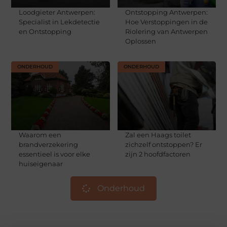
Loodgieter Antwerpen:
Ontstopping Antwerpen:
Specialist in Lekdetectie
Hoe Verstoppingen in de
en Ontstopping
Riolering van Antwerpen
Oplossen
ONDERHOUD
ONDERHOUD
Waarom een
Zal een Haags toilet
brandverzekering
zichzelf ontstoppen? Er
essentieel is voor elke
zijn 2 hoofdfactoren
huiseigenaar
Onderhoud