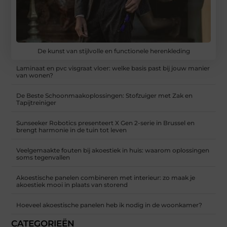
De kunst van stijlvolle en functionele herenkleding
Laminaat en pvc visgraat vloer: welke basis past bij jouw manier
van wonen?
De Beste Schoonmaakoplossingen: Stofzuiger met Zak en
Tapijtreiniger
Sunseeker Robotics presenteert X Gen 2-serie in Brussel en
brengt harmonie in de tuin tot leven
Veelgemaakte fouten bij akoestiek in huis: waarom oplossingen
soms tegenvallen
Akoestische panelen combineren met interieur: zo maak je
akoestiek mooi in plaats van storend
Hoeveel akoestische panelen heb ik nodig in de woonkamer?
CATEGORIEËN