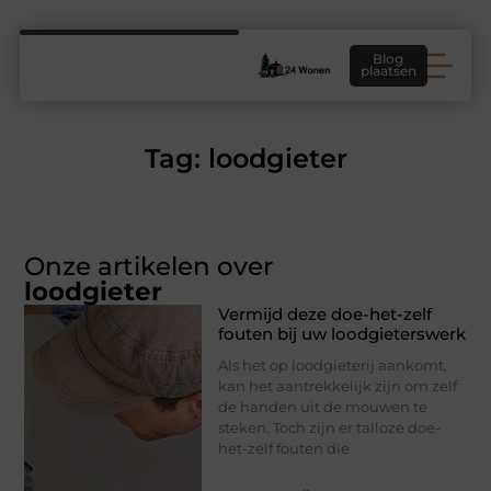
Blog
plaatsen
Tag: loodgieter
Onze artikelen over
loodgieter
Vermijd deze doe-het-zelf
fouten bij uw loodgieterswerk
Als het op loodgieterij aankomt,
kan het aantrekkelijk zijn om zelf
de handen uit de mouwen te
steken. Toch zijn er talloze doe-
het-zelf fouten die