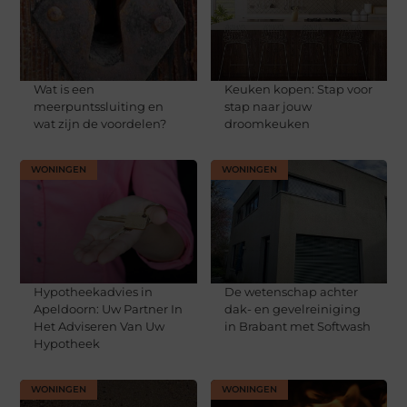
Wat is een
Keuken kopen: Stap voor
meerpuntssluiting en
stap naar jouw
wat zijn de voordelen?
droomkeuken
WONINGEN
WONINGEN
Hypotheekadvies in
De wetenschap achter
Apeldoorn: Uw Partner In
dak- en gevelreiniging
Het Adviseren Van Uw
in Brabant met Softwash
Hypotheek
WONINGEN
WONINGEN