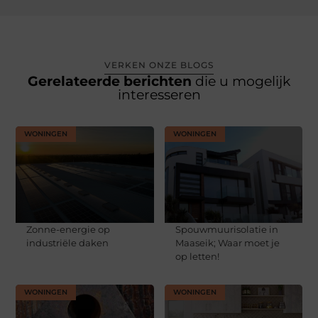
VERKEN ONZE BLOGS
Gerelateerde berichten
die u mogelijk
interesseren
WONINGEN
WONINGEN
Zonne-energie op
Spouwmuurisolatie in
industriële daken
Maaseik; Waar moet je
op letten!
WONINGEN
WONINGEN