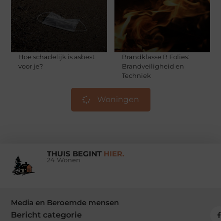
Hoe schadelijk is asbest
Brandklasse B Folies:
voor je?
Brandveiligheid en
Techniek
Woningen
THUIS BEGINT
HIER.
24 Wonen
Media en Beroemde mensen
Bericht categorie