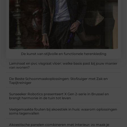
De kunst van stijlvolle en functionele herenkleding
Laminaat en pvc visgraat vloer: welke basis past bij jouw manier
van wonen?
De Beste Schoonmaakoplossingen: Stofzuiger met Zak en
Tapijtreiniger
Sunseeker Robotics presenteert X Gen 2-serie in Brussel en
brengt harmonie in de tuin tot leven
Veelgemaakte fouten bij akoestiek in huis: waarom oplossingen
soms tegenvallen
Akoestische panelen combineren met interieur: zo maak je